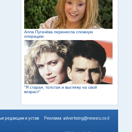
е редакции и устав
Реклама:
advertising@newsru.co.il