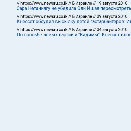
//
https://www.newsru.co.il/
//
В Израиле
//
19 августа 2010
Сара Нетаниягу не убедила Эли Ишая пересмотреть
//
https://www.newsru.co.il/
//
В Израиле
//
09 августа 2010
Кнессет обсудил высылку детей гастарбайтеров: 
//
https://www.newsru.co.il/
//
В Израиле
//
04 августа 2010
По просьбе левых партий и "Кадимы", Кнессет вно