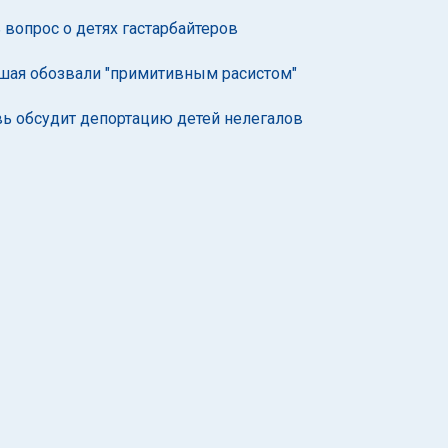
 вопрос о детях гастарбайтеров
Ишая обозвали "примитивным расистом"
вь обсудит депортацию детей нелегалов