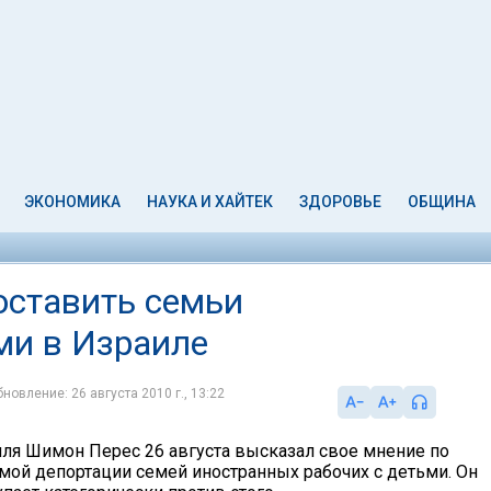
ЭКОНОМИКА
НАУКА И ХАЙТЕК
ЗДОРОВЬЕ
ОБЩИНА
оставить семьи
ми в Израиле
новление: 26 августа 2010 г., 13:22
ля Шимон Перес 26 августа высказал свое мнение по
мой депортации семей иностранных рабочих с детьми. Он