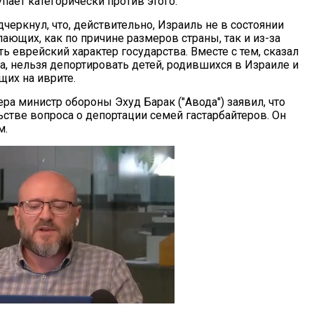
упает категорически против этого.
еркнул, что, действительно, Израиль не в состоянии
ающих, как по причине размеров страны, так и из-за
ь еврейский характер государства. Вместе с тем, сказал
а, нельзя депортировать детей, родившихся в Израиле и
щих на иврите.
ера министр обороны Эхуд Барак ("Авода") заявил, что
стве вопроса о депортации семей гастарбайтеров. Он
м.