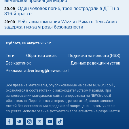
йеменской провинции Мариб
Один человек погиб, трое пострадали в ДТП на
20:09
316-й трассе
Рейс авиакомпании Wizz из Рима в Тель-Авив
20:00
задержан из-за угрозы безопасности
Суббота, 08 августа 2026 г.
Теги
Обратная связь
Подписка на новости (RSS)
Без картинок
Данные редакции и устав
Реклама:
advertising@newsru.co.il
Все права на материалы, опубликованные на сайте NEWSru.co.il ,
охраняются в соответствии с законодательством Израиля. При
использовании материалов сайта гиперссылка на NEWSru.co.il
обязательна. Перепечатка интервью, репортажей, эксклюзивных
статей без согласования с редакцией запрещена – в том числе в
соцсетях. Использование фотоматериалов агентств не разрешается.