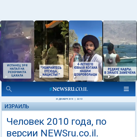
ИСПАНЕЦ ЗРЯ
НАПАЛ НА
РЕЗЕРВИСТА
ЦАХАЛА
26 ДЕКАБРЯ 2010
|
22:13
ИЗРАИЛЬ
Человек 2010 года, по
версии NEWSru.co.il.