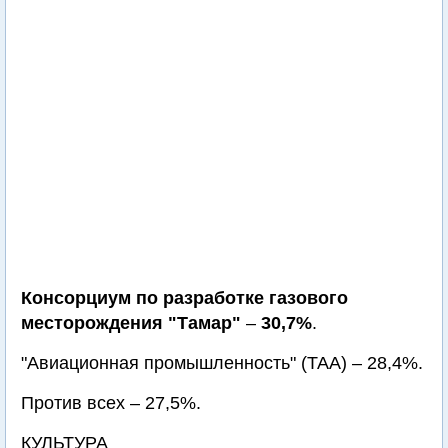
Консорциум по разработке газового
месторождения "Тамар"
–
30,7%
.
"Авиационная промышленность" (ТАА) – 28,4%.
Против всех – 27,5%.
КУЛЬТУРА