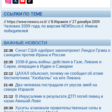
ССЫЛКИ ПО ТЕМЕ
//
https://www.newsru.co.il/
//
В Израиле
//
27 декабря 2009
Человек 2009 года, по версии NEWSru.co.il. Имена
победителей
ВАЖНЫЕ НОВОСТИ
Сенат США одобрил законопроект Линдси Грэма о
22:38
санкциях против Ирана и России
1036-й день войны: действия в Газе, Ливане и
22:35
Сирии, операции в Иудее и Самарии
ЦАХАЛ объяснил, почему не сообщил об атаке
22:12
беспилотника "Хизбаллы" на юге Ливана
Два человека пострадали от укусов змей на
21:40
севере Израиля
В Иерусалиме в результате ДТП погиб певец и
21:12
хазан Авишай Леви
Хуситы атаковали правительственные силы в
20:30