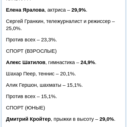
Елена Яралова
, актриса –
29,9%
.
Сергей Гранкин, тележурналист и режиссер –
25,0%.
Против всех – 23,3%.
СПОРТ (ВЗРОСЛЫЕ)
Алекс Шатилов
, гимнастика –
24,9%
.
Шахар Пеер, теннис – 20,1%.
Алик Гершон, шахматы – 15,1%.
Против всех – 15,1%.
СПОРТ (ЮНЫЕ)
Дмитрий Кройтер
, прыжки в высоту –
29,0%
.