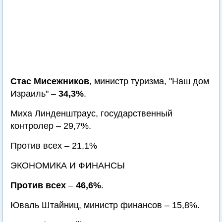
Стас Мисежников
, министр туризма, "Наш дом
Израиль" –
34,3%
.
Миха Линденштраус, государственный
контролер – 29,7%.
Против всех – 21,1%
ЭКОНОМИКА И ФИНАНСЫ
Против всех
–
46,6%
.
Юваль Штайниц, министр финансов – 15,8%.