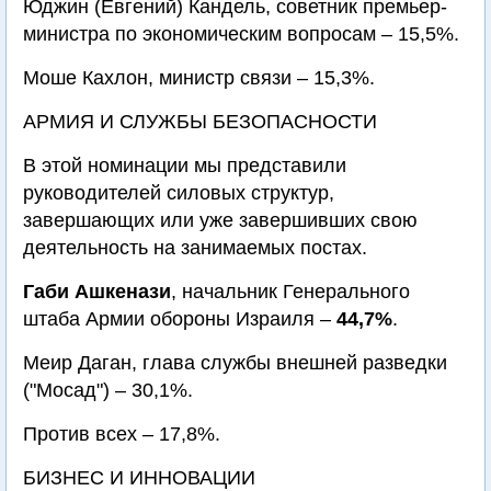
Юджин (Евгений) Кандель, советник премьер-
министра по экономическим вопросам – 15,5%.
Моше Кахлон, министр связи – 15,3%.
АРМИЯ И СЛУЖБЫ БЕЗОПАСНОСТИ
В этой номинации мы представили
руководителей силовых структур,
завершающих или уже завершивших свою
деятельность на занимаемых постах.
Габи Ашкенази
, начальник Генерального
штаба Армии обороны Израиля –
44,7%
.
Меир Даган, глава службы внешней разведки
("Мосад") – 30,1%.
Против всех – 17,8%.
БИЗНЕС И ИННОВАЦИИ