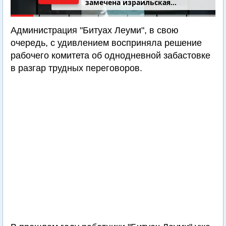
замечена израильская
подводная лодка
Администрация "Битуах Леуми", в свою
очередь, с удивлением восприняла решение
рабочего комитета об однодневной забастовке
в разгар трудных переговоров.