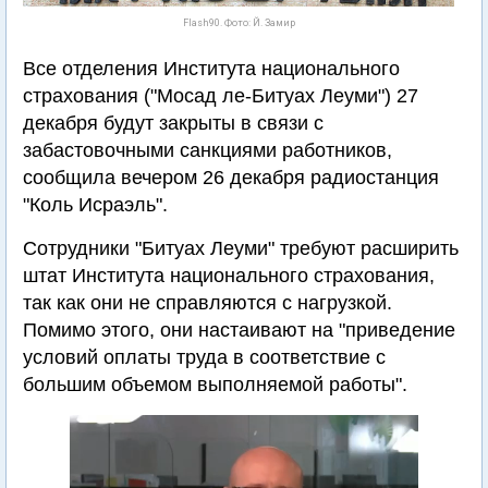
Flash90. Фото: Й. Замир
Все отделения Института национального
страхования ("Мосад ле-Битуах Леуми") 27
декабря будут закрыты в связи с
забастовочными санкциями работников,
сообщила вечером 26 декабря радиостанция
"Коль Исраэль".
Сотрудники "Битуах Леуми" требуют расширить
штат Института национального страхования,
так как они не справляются с нагрузкой.
Помимо этого, они настаивают на "приведение
условий оплаты труда в соответствие с
большим объемом выполняемой работы".