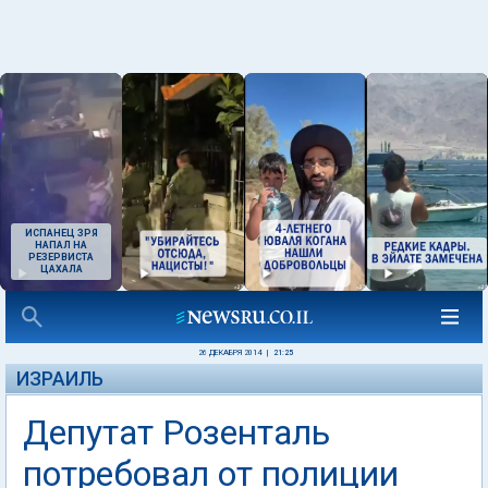
ИСПАНЕЦ ЗРЯ
НАПАЛ НА
РЕЗЕРВИСТА
ЦАХАЛА
26 ДЕКАБРЯ 2014
|
21:25
ИЗРАИЛЬ
Депутат Розенталь
потребовал от полиции