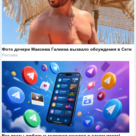
Фото дочери Максима Галкина вызвало обсуждения в Сети
Реклама
Все посты любимых телеграм каналов в одном месте!