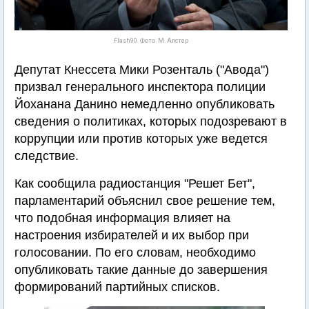
Flash90. Фото: М. Алстер
Депутат Кнессета Мики Розенталь ("Авода")
призвал генерального инспектора полиции
Йоханана Данино немедленно опубликовать
сведения о политиках, которых подозревают в
коррупции или против которых уже ведется
следствие.
Как сообщила радиостанция "Решет Бет",
парламентарий объяснил свое решение тем,
что подобная информация влияет на
настроения избирателей и их выбор при
голосовании. По его словам, необходимо
опубликовать такие данные до завершения
формирований партийных списков.