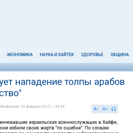
ЭКОНОМИКА
НАУКА И ХАЙТЕК
ЗДОРОВЬЕ
ОБЩИНА
ет нападение толпы арабов
ство"
обновление: 26 февраля 2012 г., 09:54
линчевавшие израильских военнослужащих в Хайфе,
 они избили своих жертв "по ошибке". По словам