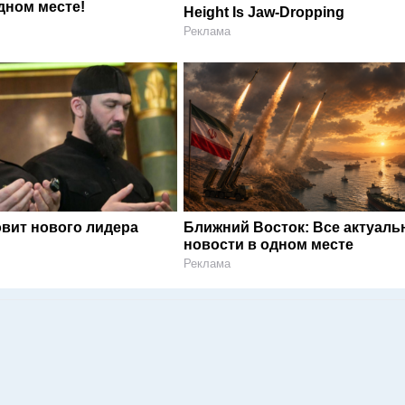
дном месте!
Height Is Jaw-Dropping
Реклама
овит нового лидера
Ближний Восток: Все актуал
новости в одном месте
Реклама