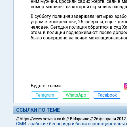
ним мужчин, бросили своих жертв, сели в м
номер машины, на которой скрылись напад
В субботу полиция задержала четырех арабо
утром в воскресенье, 26 февраля, еще - дво
человек. Сегодня полиция обратится в суд Х
этом, в полиции подчеркивают: после допро
было совершено на почве межнациональной 
Будьте с нами:
Telegram
WhatsApp
Facebook
ССЫЛКИ ПО ТЕМЕ
//
https://www.newsru.co.il/
//
В Израиле
//
26 февраля 2012
СМИ: арабские беспорядки были спровоцированы 