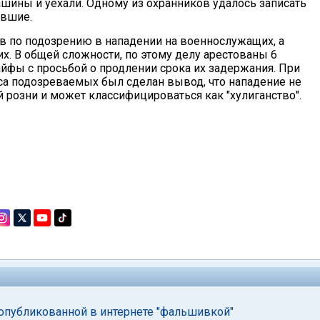
ашины и уехали. Одному из охранников удалось записать
авшие.
в по подозрению в нападении на военнослужащих, а
их. В общей сложности, по этому делу арестованы 6
айфы с просьбой о продлении срока их задержания. При
са подозреваемых был сделан вывод, что нападение не
розни и может классифицироваться как "хулиганство".
опубликованной в интернете "фальшивкой"