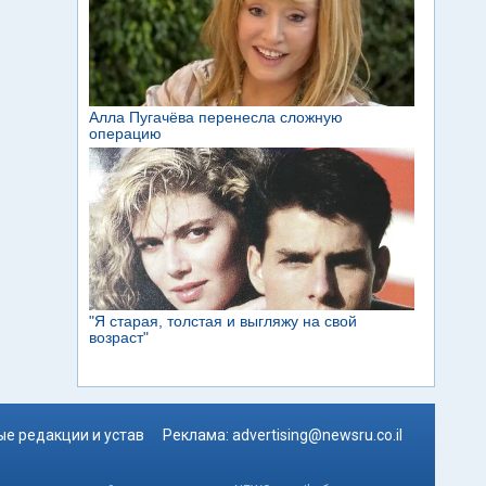
е редакции и устав
Реклама:
advertising@newsru.co.il