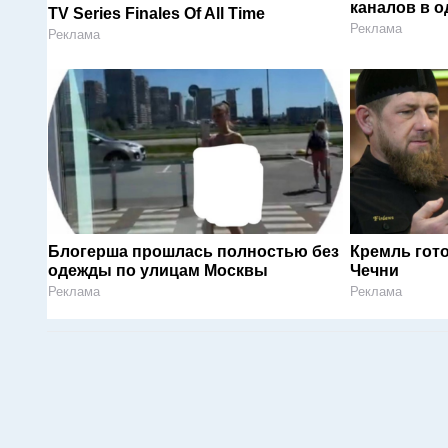
каналов в о
TV Series Finales Of All Time
Реклама
Реклама
Блогерша прошлась полностью без
Кремль гот
одежды по улицам Москвы
Чечни
Реклама
Реклама