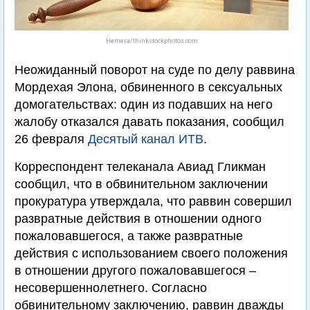
Hemera/thinkstockphotos.com
Неожиданный поворот на суде по делу раввина
Мордехая Элона, обвиненного в сексуальных
домогательствах: один из подавших на него
жалобу отказался давать показания, сообщил
26 февраля
Десятый канал ИТВ
.
Корреспондент телеканала Авиад Гликман
сообщил, что в обвинительном заключении
прокуратура утверждала, что раввин совершил
развратные действия в отношении одного
пожаловавшегося, а также развратные
действия с использованием своего положения
в отношении другого пожаловавшегося –
несовершеннолетнего. Согласно
обвинительному заключению, раввин дважды