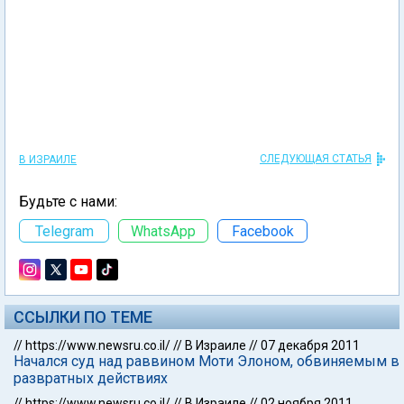
СЛЕДУЮЩАЯ СТАТЬЯ
В ИЗРАИЛЕ
Будьте с нами:
Telegram
WhatsApp
Facebook
ССЫЛКИ ПО ТЕМЕ
//
https://www.newsru.co.il/
//
В Израиле
//
07 декабря 2011
Начался суд над раввином Моти Элоном, обвиняемым в
развратных действиях
//
https://www.newsru.co.il/
//
В Израиле
//
02 ноября 2011