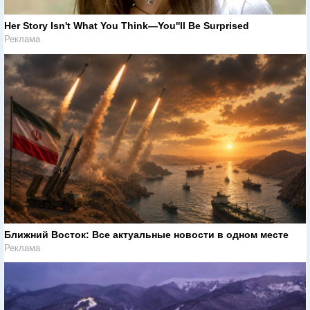
Her Story Isn't What You Think—You''ll Be Surprised
Реклама
Ближний Восток: Все актуальные новости в одном месте
Реклама