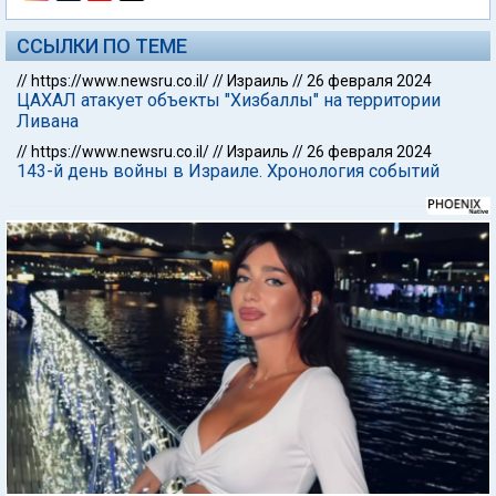
ССЫЛКИ ПО ТЕМЕ
//
https://www.newsru.co.il/
//
Израиль
//
26 февраля 2024
ЦАХАЛ атакует объекты "Хизбаллы" на территории
Ливана
//
https://www.newsru.co.il/
//
Израиль
//
26 февраля 2024
143-й день войны в Израиле. Хронология событий