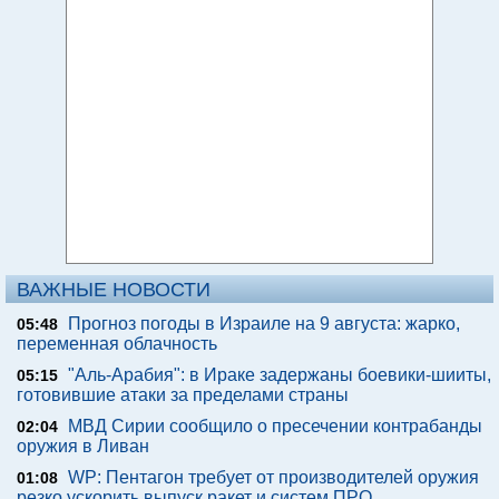
ВАЖНЫЕ НОВОСТИ
Прогноз погоды в Израиле на 9 августа: жарко,
05:48
переменная облачность
"Аль-Арабия": в Ираке задержаны боевики-шииты,
05:15
готовившие атаки за пределами страны
МВД Сирии сообщило о пресечении контрабанды
02:04
оружия в Ливан
WP: Пентагон требует от производителей оружия
01:08
резко ускорить выпуск ракет и систем ПРО