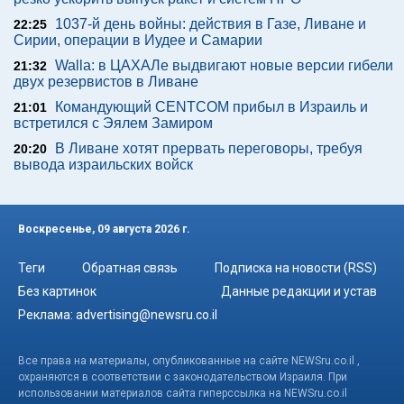
1037-й день войны: действия в Газе, Ливане и
22:25
Сирии, операции в Иудее и Самарии
Walla: в ЦАХАЛе выдвигают новые версии гибели
21:32
двух резервистов в Ливане
Командующий CENTCOM прибыл в Израиль и
21:01
встретился с Эялем Замиром
В Ливане хотят прервать переговоры, требуя
20:20
вывода израильских войск
Воскресенье, 09 августа 2026 г.
Теги
Обратная связь
Подписка на новости (RSS)
Без картинок
Данные редакции и устав
Реклама:
advertising@newsru.co.il
Все права на материалы, опубликованные на сайте NEWSru.co.il ,
охраняются в соответствии с законодательством Израиля. При
использовании материалов сайта гиперссылка на NEWSru.co.il