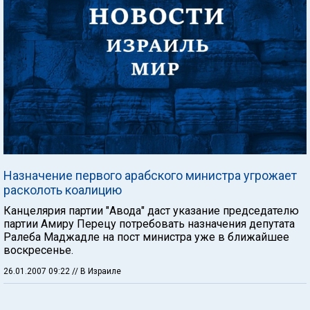
Назначение первого арабского министра угрожает
расколоть коалицию
Канцелярия партии "Авода" даст указание председателю
партии Амиру Перецу потребовать назначения депутата
Ралеба Маджадле на пост министра уже в ближайшее
воскресенье.
26.01.2007 09:22
// В Израиле