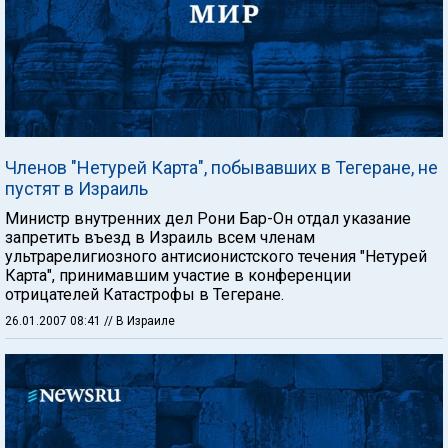
Членов "Нетурей Карта", побывавших в Тегеране, не
пустят в Израиль
Министр внутренних дел Рони Бар-Он отдал указание
запретить въезд в Израиль всем членам
ультрарелигиозного антисионистского течения "Нетурей
Карта", принимавшим участие в конференции
отрицателей Катастрофы в Тегеране.
26.01.2007 08:41
// В Израиле