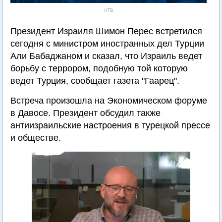
НТВ
Президент Израиля Шимон Перес встретился
сегодня с министром иностранных дел Турции
Али Бабаджаном и сказал, что Израиль ведет
борьбу с террором, подобную той которую
ведет Турция, сообщает газета "Гаарец".
Встреча произошла на Экономическом форуме
в Давосе. Президент обсудил также
антиизраильские настроения в турецкой прессе
и обществе.