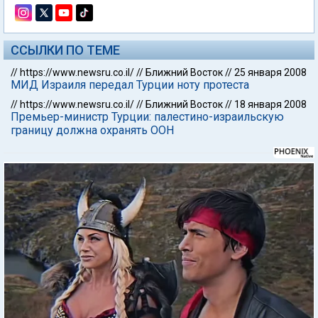
ССЫЛКИ ПО ТЕМЕ
//
https://www.newsru.co.il/
//
Ближний Восток
//
25 января 2008
МИД Израиля передал Турции ноту протеста
//
https://www.newsru.co.il/
//
Ближний Восток
//
18 января 2008
Премьер-министр Турции: палестино-израильскую
границу должна охранять ООН