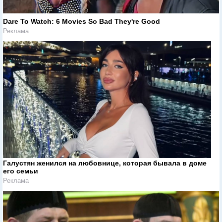
Dare To Watch: 6 Movies So Bad They're Good
Реклама
Галустян женился на любовнице, которая бывала в доме
его семьи
Реклама