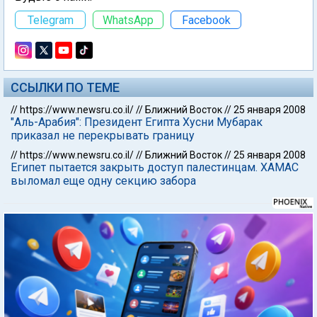
Telegram
WhatsApp
Facebook
ССЫЛКИ ПО ТЕМЕ
//
https://www.newsru.co.il/
//
Ближний Восток
//
25 января 2008
"Аль-Арабия": Президент Египта Хусни Мубарак
приказал не перекрывать границу
//
https://www.newsru.co.il/
//
Ближний Восток
//
25 января 2008
Египет пытается закрыть доступ палестинцам. ХАМАС
выломал еще одну секцию забора