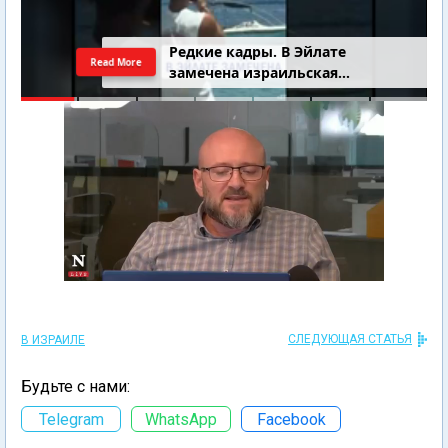
4-летний Юваль Коган найден
Read More
добровольцами
СЛЕДУЮЩАЯ СТАТЬЯ
В ИЗРАИЛЕ
Будьте с нами:
Telegram
WhatsApp
Facebook