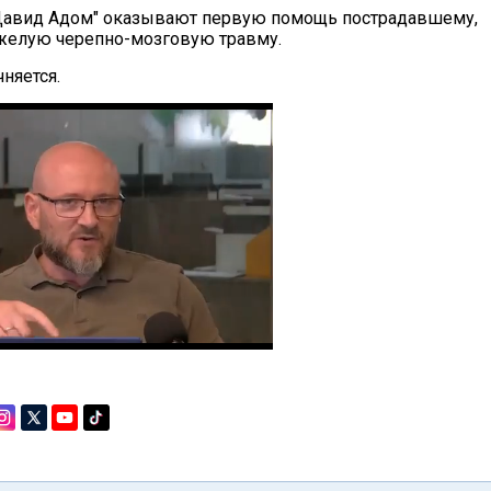
Давид Адом" оказывают первую помощь пострадавшему,
желую черепно-мозговую травму.
няется.