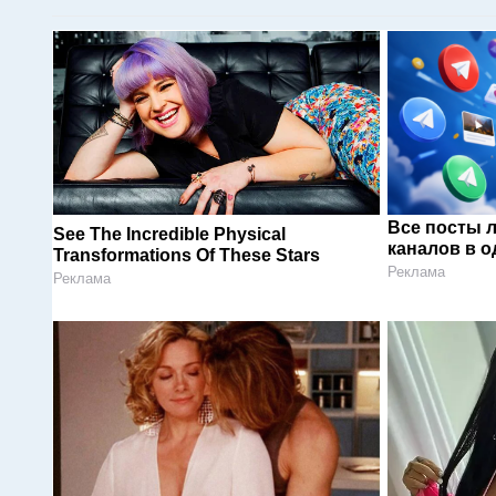
Все посты 
See The Incredible Physical
каналов в о
Transformations Of These Stars
Реклама
Реклама