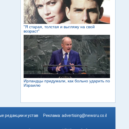
е редакции и устав
Реклама:
advertising@newsru.co.il