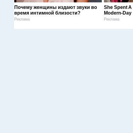
Почему женщины издают звуки во
She Spent A 
время интимной близости?
Modern-Day 
Реклама
Реклама