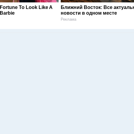
Fortune To Look Like A
Ближний Восток: Все актуал
Barbie
новости в одном месте
Реклама