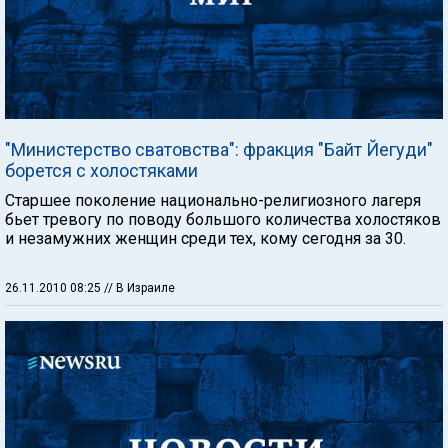
"Министерство сватовства": фракция "Байт Йегуди"
борется с холостяками
Старшее поколение национально-религиозного лагеря
бьет тревогу по поводу большого количества холостяков
и незамужних женщин среди тех, кому сегодня за 30.
26.11.2010 08:25
// В Израиле