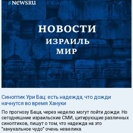
Синоптик Ури Бац: есть надежда, что дожди
начнутся во время Хануки
По прогнозу Баца, через неделю могут пойти дожди. Но
сегодняшние израильские СМИ, цитирующие различных
синоптиков, пишут о том, что надежда на это
"ханукальное чудо" очень невелика.