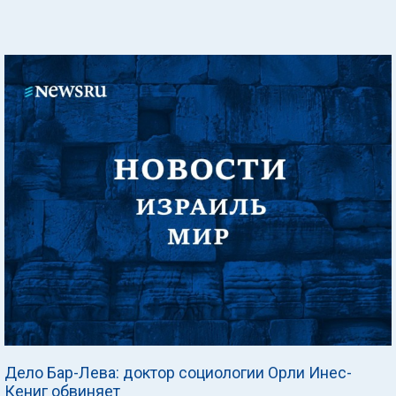
Дело Бар-Лева: доктор социологии Орли Инес-
Кениг обвиняет