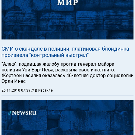
СМИ о скандале в полиции: платиновая блондинка
произвела "контрольный выстрел"
"Алеф", подавшая жалобу против генерал-майора
полиции Ури Бар-Лева, раскрыла свое инкогнито.
Жертвой насилия оказалась 46-летняя доктор социологии
Орли Инес.
26.11.2010 07:39
// В Израиле