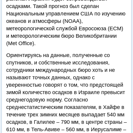
осадками. Такой прогноз был сделан
Национальным управлением США по изучению
океанов и атмосферы (NOAA),
метеорологической службой Евросоюза (ECM)
и метеорологическим бюро Великобритании
(Met Office).
Ориентируясь на данные, полученные со
спутников, и собственные исследования,
сотрудники международных бюро хоть и не
называют точных данных, однако с
уверенностью говорят о том, что предстоящей
зимой количество осадков в Израиле превысит
среднегодовую норму. Согласно
среднестатистическим показателям, в Хайфе в
течение трех зимних месяцев выпадает 540 мм
осадков, в Галилее – 790 мм, в центре страны –
610 мм, в Тель-Авиве – 560 мм, в Иерусалиме –