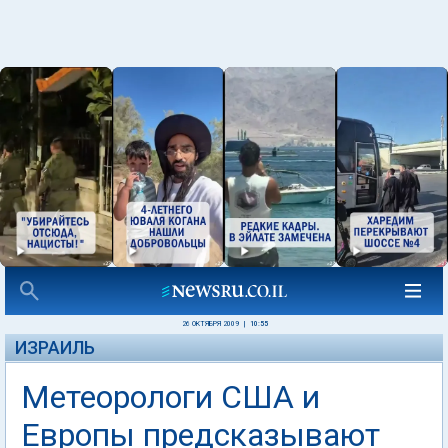
26 ОКТЯБРЯ 2009
|
10:55
ИЗРАИЛЬ
Метеорологи США и
Европы предсказывают