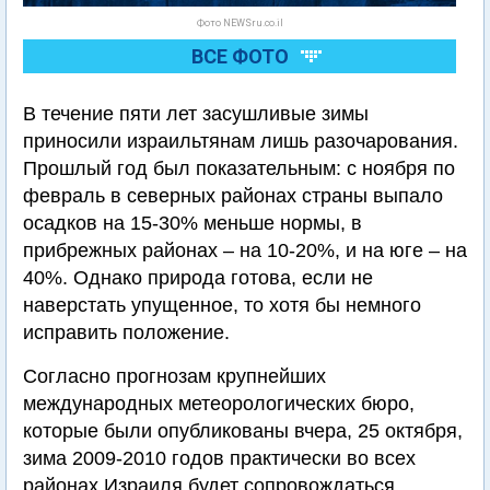
Фото NEWSru.co.il
ВСЕ ФОТО
В течение пяти лет засушливые зимы
приносили израильтянам лишь разочарования.
Прошлый год был показательным: с ноября по
февраль в северных районах страны выпало
осадков на 15-30% меньше нормы, в
прибрежных районах – на 10-20%, и на юге – на
40%. Однако природа готова, если не
наверстать упущенное, то хотя бы немного
исправить положение.
Согласно прогнозам крупнейших
международных метеорологических бюро,
которые были опубликованы вчера, 25 октября,
зима 2009-2010 годов практически во всех
районах Израиля будет сопровождаться