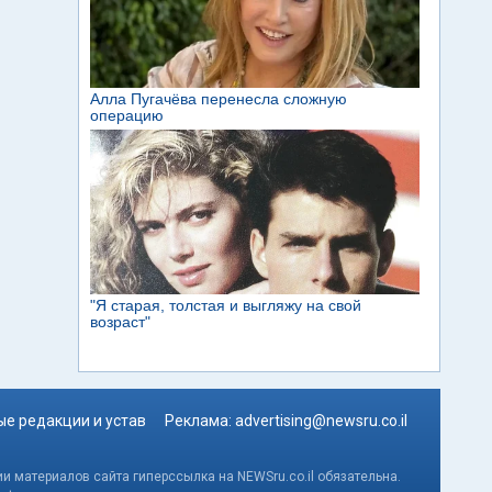
е редакции и устав
Реклама:
advertising@newsru.co.il
и материалов сайта гиперссылка на NEWSru.co.il обязательна.