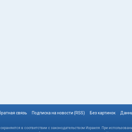
братная связь
Подписка на новости (RSS)
Без картинок
Данны
, охраняются в соответствии с законодательством Израиля. При использовани