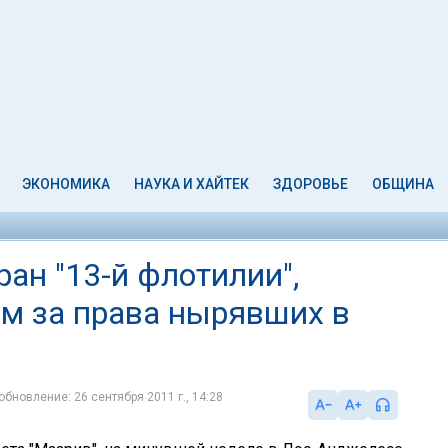
ЭКОНОМИКА
НАУКА И ХАЙТЕК
ЗДОРОВЬЕ
ОБЩИНА
ран "13-й флотилии",
м за права нырявших в
обновление: 26 сентября 2011 г., 14:28