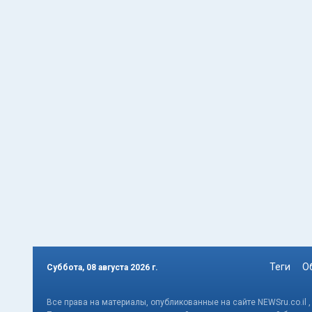
Теги
О
Суббота, 08 августа 2026 г.
Все права на материалы, опубликованные на сайте NEWSru.co.il 