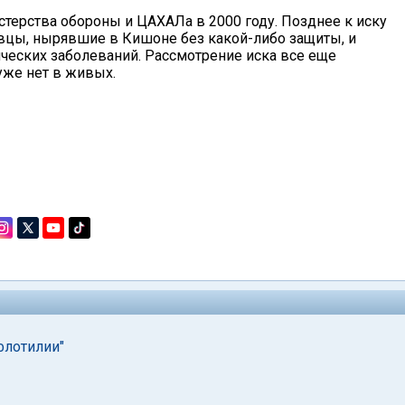
терства обороны и ЦАХАЛа в 2000 году. Позднее к иску
вцы, нырявшие в Кишоне без какой-либо защиты, и
еских заболеваний. Рассмотрение иска все еще
уже нет в живых.
флотилии"