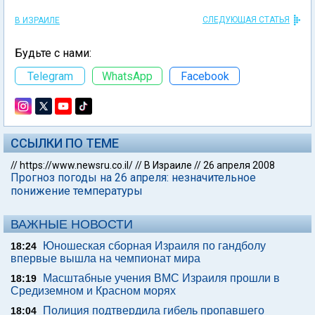
СЛЕДУЮЩАЯ СТАТЬЯ
В ИЗРАИЛЕ
Будьте с нами:
Telegram
WhatsApp
Facebook
ССЫЛКИ ПО ТЕМЕ
//
https://www.newsru.co.il/
//
В Израиле
//
26 апреля 2008
Прогноз погоды на 26 апреля: незначительное
понижение температуры
ВАЖНЫЕ НОВОСТИ
Юношеская сборная Израиля по гандболу
18:24
впервые вышла на чемпионат мира
Масштабные учения ВМС Израиля прошли в
18:19
Средиземном и Красном морях
Полиция подтвердила гибель пропавшего
18:04