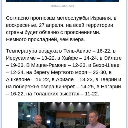
Фото NEWSru.co.il
Согласно прогнозам метеослужбы Израиля, в
воскресенье, 27 апреля, на всей территории
страны будет облачно с прояснениями.
Немного прохладней, чем вчера.
Температура воздуха в Тель-Авиве – 16-22, в
Иерусалиме – 13-22, в Хайфе – 14-24, в Эйлате
– 19-33. В Мицпе-Рамоне – 12-23, в Беэр-Шеве
– 12-24, на берегу Мертвого моря – 23-30, в
Ашкелоне – 16-22, в Ариэле – 13-23, в Тверии и
на побережье озера Кинерет – 14-25, в Нагарии
– 16-22, на Голанских высотах – 11-22.