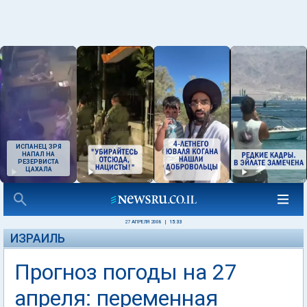
ИСПАНЕЦ ЗРЯ
НАПАЛ НА
РЕЗЕРВИСТА
ЦАХАЛА
27 АПРЕЛЯ 2008
|
15:33
ИЗРАИЛЬ
Прогноз погоды на 27
апреля: переменная