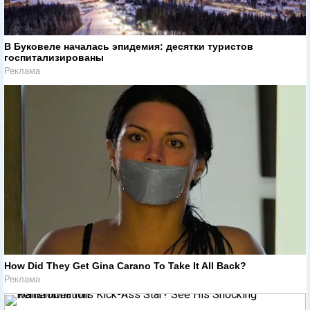
В Буковеле началась эпидемия: десятки туристов
госпитализированы
Реклама
How Did They Get Gina Carano To Take It All Back?
Реклама