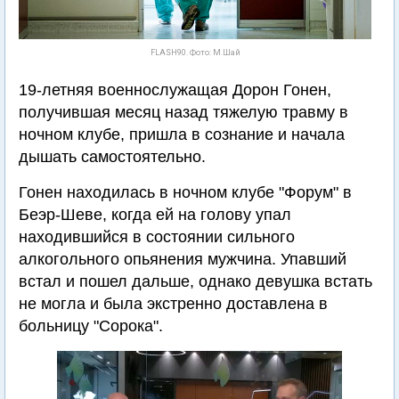
FLASH90. Фото: М.Шай
19-летняя военнослужащая Дорон Гонен,
получившая месяц назад тяжелую травму в
ночном клубе, пришла в сознание и начала
дышать самостоятельно.
Гонен находилась в ночном клубе "Форум" в
Беэр-Шеве, когда ей на голову упал
находившийся в состоянии сильного
алкогольного опьянения мужчина. Упавший
встал и пошел дальше, однако девушка встать
не могла и была экстренно доставлена в
больницу "Сорока".