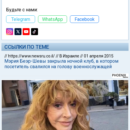
Будьте с нами:
Telegram
WhatsApp
Facebook
ССЫЛКИ ПО ТЕМЕ
//
https://www.newsru.co.il/
//
В Израиле
//
01 апреля 2015
Мэрия Беэр-Шевы закрыла ночной клуб, в котором
посетитель свалился на голову военнослужащей