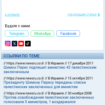
СЛЕДУЮЩАЯ СТАТЬЯ
В ИЗРАИЛЕ
Будьте с нами:
Telegram
WhatsApp
Facebook
ССЫЛКИ ПО ТЕМЕ
//
https://www.newsru.co.il/
//
В Израиле
//
17 декабря 2011
Шимон Перес подпишет амнистию 43 палестинским
заключенным
//
https://www.newsru.co.il/
//
В Израиле
//
15 октября 2011
Президенту Шимону Пересу переданы списки
палестинских заключенных для амнистии
//
https://www.newsru.co.il/
//
В Израиле
//
30 ноября 2008
Против освобождения палестинских заключенных
голосовали 5 министров, 1 воздержался