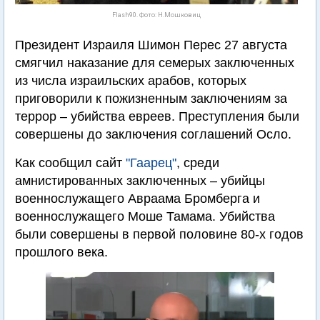
Flash90. Фото: Н.Мошковиц
Президент Израиля Шимон Перес 27 августа
смягчил наказание для семерых заключенных
из числа израильских арабов, которых
приговорили к пожизненным заключениям за
террор – убийства евреев. Преступления были
совершены до заключения соглашений Осло.
Как сообщил сайт
"Гаарец"
, среди
амнистированных заключенных – убийцы
военнослужащего Авраама Бромберга и
военнослужащего Моше Тамама. Убийства
были совершены в первой половине 80-х годов
прошлого века.