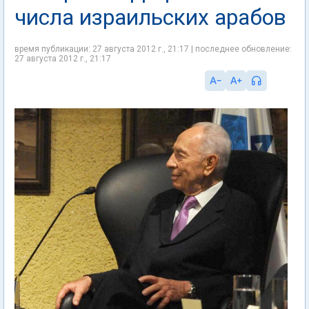
числа израильских арабов
время публикации: 27 августа 2012 г., 21:17 | последнее обновление:
27 августа 2012 г., 21:17