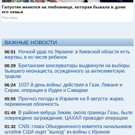
Галустян женился на любовнице, которая бывала в доме
его семьи
Реклама
ВАЖНЫЕ НОВОСТИ
Ночной удар по Украине: в Киевской области есть
06:51
жертвы, в их числе ребенок
Британские консерваторы выдвинули на выборы
06:29
бывшего неонациста, осужденного за антисемитскую
травлю
1037-й день войны: действия в Газе, Ливане и
06:24
Сирии, операции в Иудее и Самарии
Прогноз погоды в Израиле на 8 августа: жарко,
05:55
переменная облачность
В районе кибуца Зиким, около границы Газы, было
01:49
повреждено заграждение. ЦАХАЛ проводит операцию
CNN: глава Объединенного комитета начальников
01:32
штабов США ищет "выход" из войны с Ираном