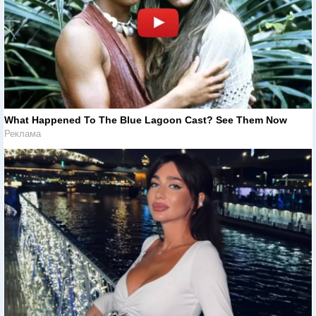
What Happened To The Blue Lagoon Cast? See Them Now
Реклама