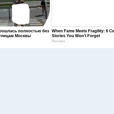
рошлась полностью без
When Fame Meets Fragility: 6 Ce
улицам Москвы
Stories You Won't Forget
Реклама