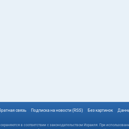
братная связь
Подписка на новости (RSS)
Без картинок
Данны
, охраняются в соответствии с законодательством Израиля. При использовани