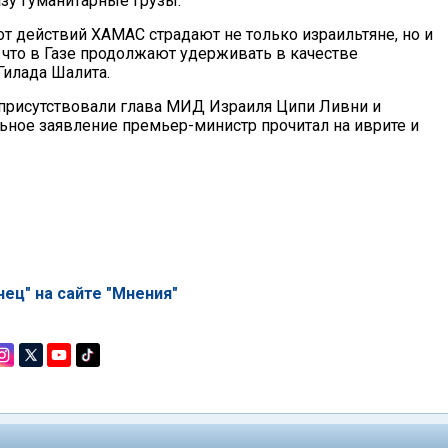
азу гуманитарные грузы.
от действий ХАМАС страдают не только израильтяне, но и
, что в Газе продолжают удерживать в качестве
илада Шалита.
присутствовали глава МИД Израиля Ципи Ливни и
ьное заявление премьер-министр прочитал на иврите и
ец" на сайте "Мнения"