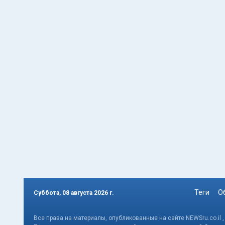
Теги
О
Суббота, 08 августа 2026 г.
Все права на материалы, опубликованные на сайте NEWSru.co.il 