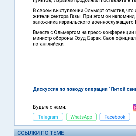
пунктов, Израиль продолжал поставлять в Г
В своем выступлении Ольмерт отметил, что 
жители сектора Газы. При этом он напомнил
заложника израильского военнослужащего Г
Вместе с Ольмертом на пресс-конференции 
министр обороны Эхуд Барак. Свое официал
по-английски.
Дискуссия по поводу операции "Литой свин
Будьте с нами:
Telegram
WhatsApp
Facebook
ССЫЛКИ ПО ТЕМЕ