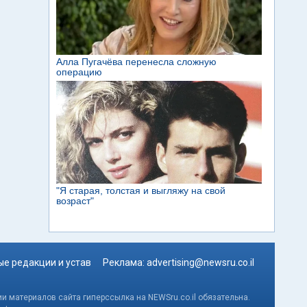
е редакции и устав
Реклама:
advertising@newsru.co.il
и материалов сайта гиперссылка на NEWSru.co.il обязательна.