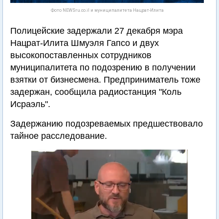
Фото NEWSru.co.il и муниципалитета Нацрат-Илита
Полицейские задержали 27 декабря мэра
Нацрат-Илита Шмуэля Гапсо и двух
высокопоставленных сотрудников
муниципалитета по подозрению в получении
взятки от бизнесмена. Предприниматель тоже
задержан, сообщила радиостанция "Коль
Исраэль".
Задержанию подозреваемых предшествовало
тайное расследование.