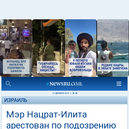
ИСПАНЕЦ ЗРЯ
НАПАЛ НА
РЕЗЕРВИСТА
ЦАХАЛА
27 ДЕКАБРЯ 2010
|
20:30
ИЗРАИЛЬ
Мэр Нацрат-Илита
арестован по подозрению