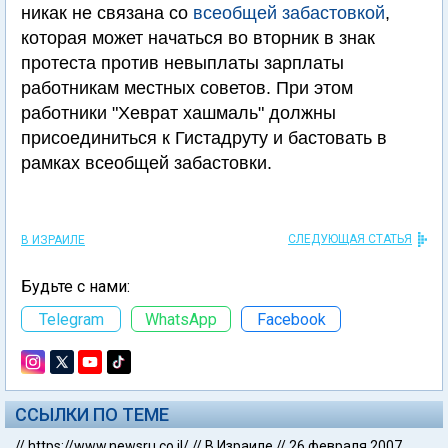
никак не связана со
всеобщей забастовкой
,
которая может начаться во вторник в знак
протеста против невыплаты зарплаты
работникам местных советов. При этом
работники "Хеврат хашмаль" должны
присоединиться к Гистадруту и бастовать в
рамках всеобщей забастовки.
СЛЕДУЮЩАЯ СТАТЬЯ
В ИЗРАИЛЕ
Будьте с нами:
Telegram
WhatsApp
Facebook
ССЫЛКИ ПО ТЕМЕ
//
https://www.newsru.co.il/
//
В Израиле
//
26 февраля 2007