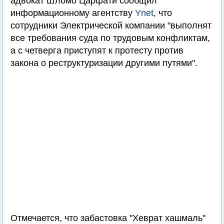
адвокат Шломо Царфати сообщил
информационному агентству
Ynet
, что
сотрудники Электрической компании "выполнят
все требования суда по трудовым конфликтам,
а с четверга приступят к протесту против
закона о реструктуризации другими путями".
Отмечается, что забастовка "Хеврат хашмаль"