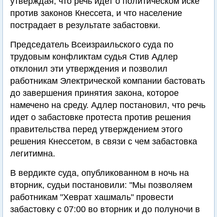
утверждая, что речь идет о политическом иске
против законов Кнессета, и что население
пострадает в результате забастовки.
Председатель Всеизраильского суда по
трудовым конфликтам судья Стив Адлер
отклонил эти утверждения и позволил
работникам Электрической компании бастовать
до завершения принятия закона, которое
намечено на среду. Адлер постановил, что речь
идет о забастовке протеста против решения
правительства перед утверждением этого
решения Кнессетом, в связи с чем забастовка
легитимна.
В вердикте суда, опубликованном в ночь на
вторник, судьи постановили: "Мы позволяем
работникам "Хеврат хашмаль" провести
забастовку с 07:00 во вторник и до полуночи в