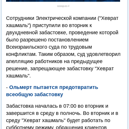
scoop.co.il
Сотрудники Электрической компании ("Хеврат
хашмаль") приступили во вторник к
двухдневной забастовке, проведение которой
было разрешено постановлением
Всеизраильского суда по трудовым
конфликтам. Таким образом, суд удовлетворил
апелляцию работников на предыдущее
решение, запрещающее забастовку "Хеврат
хашмаль".
-
Ольмерт пытается предотвратить
всеобщую забастовку
Забастовка началась в 07:00 во вторник и
завершится в среду в полночь. Во вторник и в
среду "Хеврат хашмаль" будет работать по
субботнему режиму, обращения клиентов