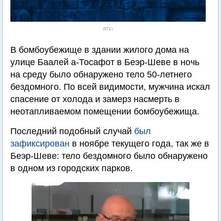
RTVi
В бомбоубежище в здании жилого дома на
улице Баалей а-Тосафот в Беэр-Шеве в ночь
на среду было обнаружено тело 50-летнего
бездомного. По всей видимости, мужчина искал
спасение от холода и замерз насмерть в
неотапливаемом помещении бомбоубежища.
Последний подобный случай
был
зафиксирован
в ноябре текущего года, так же в
Беэр-Шеве: тело бездомного было обнаружено
в одном из городских парков.