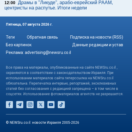
Драмы в "Ликуде", арабо-еврейский РААМ,
12:00
центристы на распутье. Итоги недели
Пятница, 07 августа 2026 г.
Теги
Обратная связь
Подписка на новости (RSS)
Без картинок
Данные редакции и устав
Реклама:
advertising@newsru.co.il
Все права на материалы, опубликованные на сайте NEWSru.co.il ,
охраняются в соответствии с законодательством Израиля. При
использовании материалов сайта гиперссылка на NEWSru.co.il
обязательна. Перепечатка интервью, репортажей, эксклюзивных
статей без согласования с редакцией запрещена – в том числе в
соцсетях. Использование фотоматериалов агентств не разрешается.
© NEWSru.co.il: новости Израиля 2005-2026