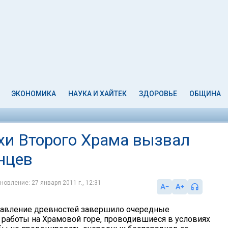
ЭКОНОМИКА
НАУКА И ХАЙТЕК
ЗДОРОВЬЕ
ОБЩИНА
и Второго Храма вызвал
нцев
новление: 27 января 2011 г., 12:31
равление древностей завершило очередные
 работы на Храмовой горе, проводившиеся в условиях