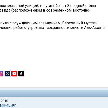
под мощеной улицей, тянувшейся от Западной стены
 Давида (расположенном в современном восточно-
тупила с осуждающим заявлением. Верховный муфтий
ческие работы угрожают сохранности мечети Аль-Акса, и
 2010
овокация"