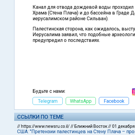
Канал для отвода дождевой воды проходил 
Храма (Стена Плача) и до бассейна в Граде
иерусалимском районе Сильван).
Палестинская сторона, как ожидалось, выс
Иерусалима заявил, что подобные археологи
предупредил о последствиях.
Будьте с нами:
Telegram
WhatsApp
Facebook
ССЫЛКИ ПО ТЕМЕ
//
https://www.newsru.co.il/
//
Ближний Восток
//
01 декабря
США: "Претензии палестинцев на Стену Плача – пр