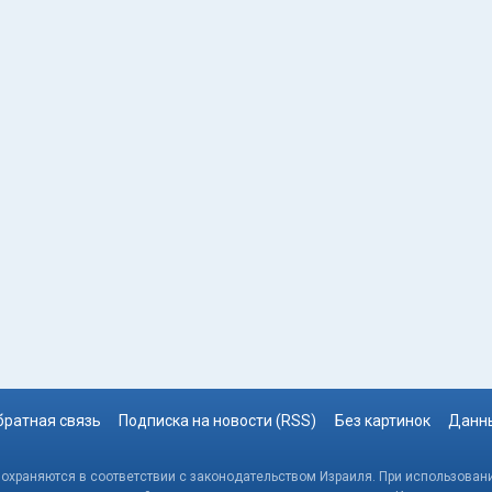
братная связь
Подписка на новости (RSS)
Без картинок
Данны
, охраняются в соответствии с законодательством Израиля. При использовани