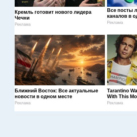
Все посты 
Кремль готовит нового лидера
каналов в о
Чечни
Реклама
Реклама
Ближний Восток: Все актуальные
Tarantino Wa
новости в одном месте
With This Mo
Реклама
Реклама