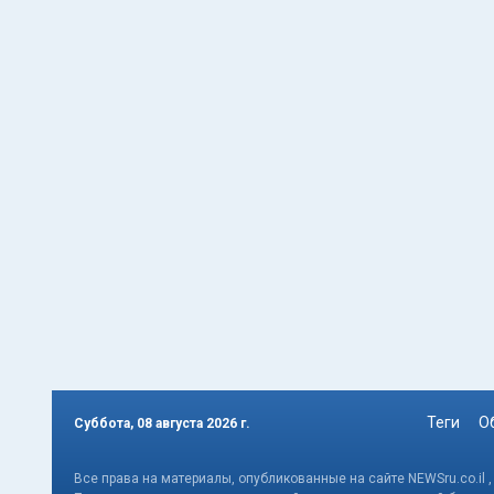
Теги
О
Суббота, 08 августа 2026 г.
Все права на материалы, опубликованные на сайте NEWSru.co.il 