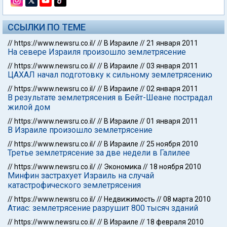
ССЫЛКИ ПО ТЕМЕ
//
https://www.newsru.co.il/
//
В Израиле
//
21 января 2011
На севере Израиля произошло землетрясение
//
https://www.newsru.co.il/
//
В Израиле
//
03 января 2011
ЦАХАЛ начал подготовку к сильному землетрясению
//
https://www.newsru.co.il/
//
В Израиле
//
02 января 2011
В результате землетрясения в Бейт-Шеане пострадал
жилой дом
//
https://www.newsru.co.il/
//
В Израиле
//
01 января 2011
В Израиле произошло землетрясение
//
https://www.newsru.co.il/
//
В Израиле
//
25 ноября 2010
Третье землетрясение за две недели в Галилее
//
https://www.newsru.co.il/
//
Экономика
//
18 ноября 2010
Минфин застрахует Израиль на случай
катастрофического землетрясения
//
https://www.newsru.co.il/
//
Недвижимость
//
08 марта 2010
Атиас: землетрясение разрушит 800 тысяч зданий
//
https://www.newsru.co.il/
//
В Израиле
//
18 февраля 2010