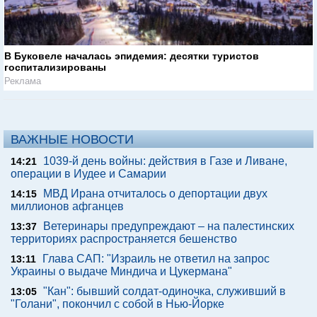
В Буковеле началась эпидемия: десятки туристов
госпитализированы
Реклама
ВАЖНЫЕ НОВОСТИ
1039-й день войны: действия в Газе и Ливане,
14:21
операции в Иудее и Самарии
МВД Ирана отчиталось о депортации двух
14:15
миллионов афганцев
Ветеринары предупреждают – на палестинских
13:37
территориях распространяется бешенство
Глава САП: "Израиль не ответил на запрос
13:11
Украины о выдаче Миндича и Цукермана"
"Кан": бывший солдат-одиночка, служивший в
13:05
"Голани", покончил с собой в Нью-Йорке