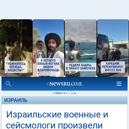
27 ЯНВАРЯ 2011
|
11:24
ИЗРАИЛЬ
Израильские военные и
сейсмологи произвели