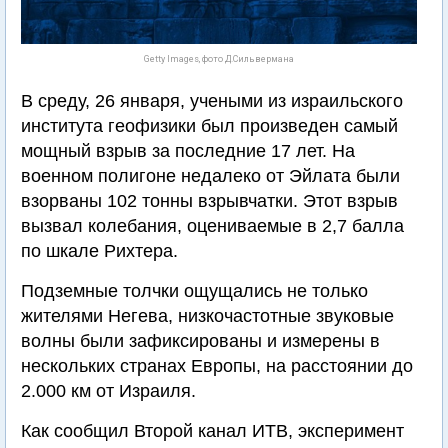
Getty Images, фото Д.Сильвермана
В среду, 26 января, учеными из израильского
института геофизики был произведен самый
мощный взрыв за последние 17 лет. На
военном полигоне недалеко от Эйлата были
взорваны 102 тонны взрывчатки. Этот взрыв
вызвал колебания, оцениваемые в 2,7 балла
по шкале Рихтера.
Подземные толчки ощущались не только
жителями Негева, низкочастотные звуковые
волны были зафиксированы и измерены в
нескольких странах Европы, на расстоянии до
2.000 км от Израиля.
Как сообщил Второй канал ИТВ, эксперимент