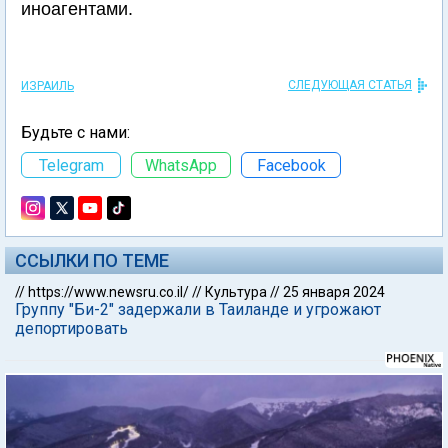
иноагентами.
СЛЕДУЮЩАЯ СТАТЬЯ
ИЗРАИЛЬ
Будьте с нами:
Telegram
WhatsApp
Facebook
ССЫЛКИ ПО ТЕМЕ
//
https://www.newsru.co.il/
//
Культура
//
25 января 2024
Группу "Би-2" задержали в Таиланде и угрожают
депортировать