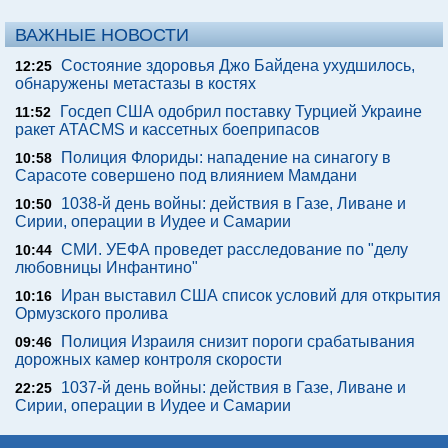
ВАЖНЫЕ НОВОСТИ
Состояние здоровья Джо Байдена ухудшилось,
12:25
обнаружены метастазы в костях
Госдеп США одобрил поставку Турцией Украине
11:52
ракет ATACMS и кассетных боеприпасов
Полиция Флориды: нападение на синагогу в
10:58
Сарасоте совершено под влиянием Мамдани
1038-й день войны: действия в Газе, Ливане и
10:50
Сирии, операции в Иудее и Самарии
СМИ. УЕФА проведет расследование по "делу
10:44
любовницы Инфантино"
Иран выставил США список условий для открытия
10:16
Ормузского пролива
Полиция Израиля снизит пороги срабатывания
09:46
дорожных камер контроля скорости
1037-й день войны: действия в Газе, Ливане и
22:25
Сирии, операции в Иудее и Самарии