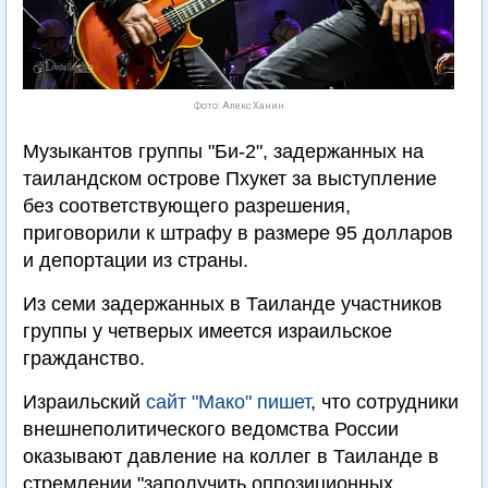
Фото: Алекс Ханин
Музыкантов группы "Би-2", задержанных на
таиландском острове Пхукет за выступление
без соответствующего разрешения,
приговорили к штрафу в размере 95 долларов
и депортации из страны.
Из семи задержанных в Таиланде участников
группы у четверых имеется израильское
гражданство.
Израильский
сайт "Мако" пишет
, что сотрудники
внешнеполитического ведомства России
оказывают давление на коллег в Таиланде в
стремлении "заполучить оппозиционных