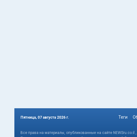
Теги
О
Пятница, 07 августа 2026 г.
Все права на материалы, опубликованные на сайте NEWSru.co.il 