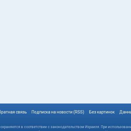
братная связь
Подписка на новости (RSS)
Без картинок
Данны
, охраняются в соответствии с законодательством Израиля. При использовани