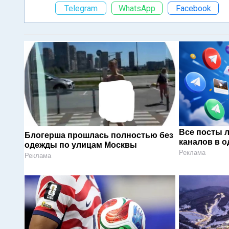
Telegram
WhatsApp
Facebook
Все посты 
Блогерша прошлась полностью без
каналов в о
одежды по улицам Москвы
Реклама
Реклама