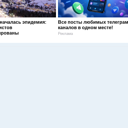
 началась эпидемия:
Все посты любимых телегра
истов
каналов в одном месте!
ированы
Реклама