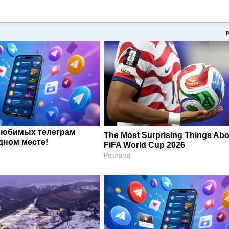
любимых телеграм
The Most Surprising Things Abo
дном месте!
FIFA World Cup 2026
Реклама