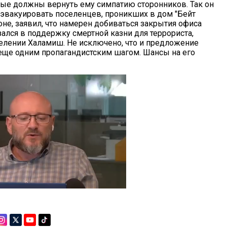
рые должны вернуть ему симпатию сторонников. Так он
 эвакуировать поселенцев, проникших в дом "Бейт
не, заявил, что намерен добиваться закрытия офиса
зался в поддержку смертной казни для террориста,
елении Халамиш. Не исключено, что и предложение
 еще одним пропагандистским шагом. Шансы на его