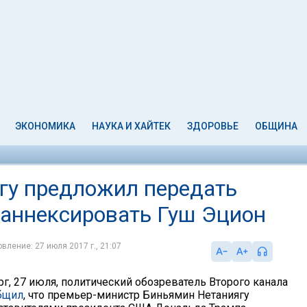
ЭКОНОМИКА
НАУКА И ХАЙТЕК
ЗДОРОВЬЕ
ОБЩИНА
ягу предложил передать
 аннексировать Гуш Эцион
вление: 27 июля 2017 г., 21:07
г, 27 июля, политический обозреватель Второго канала
бщил
, что премьер-министр Биньямин Нетаниягу