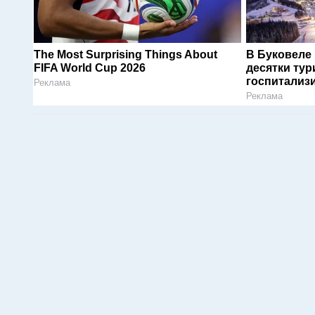
The Most Surprising Things About
В Буковеле
FIFA World Cup 2026
десятки тур
госпитализ
Реклама
Реклама