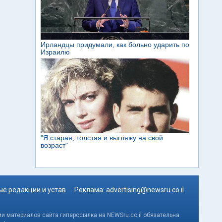
е редакции и устав
Реклама:
advertising@newsru.co.il
и материалов сайта гиперссылка на NEWSru.co.il обязательна.