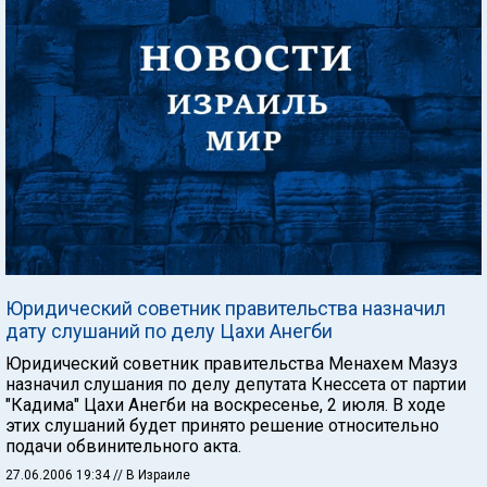
Юридический советник правительства назначил
дату слушаний по делу Цахи Анегби
Юридический советник правительства Менахем Мазуз
назначил слушания по делу депутата Кнессета от партии
"Кадима" Цахи Анегби на воскресенье, 2 июля. В ходе
этих слушаний будет принято решение относительно
подачи обвинительного акта.
27.06.2006 19:34
// В Израиле