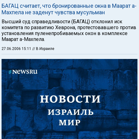
БАГАЦ считает, что бронированные окна в Маарат а-
Махпела не заденут чувства мусульман
Высший суд справедливости (БАГАЦ) отклонил иск
комитета по развитию Хеврона, протестовавшего против
установления пуленепробиваемых окон в комплексе
Маарат а-Махпела.
27.06.2006 15:11
// В Израиле