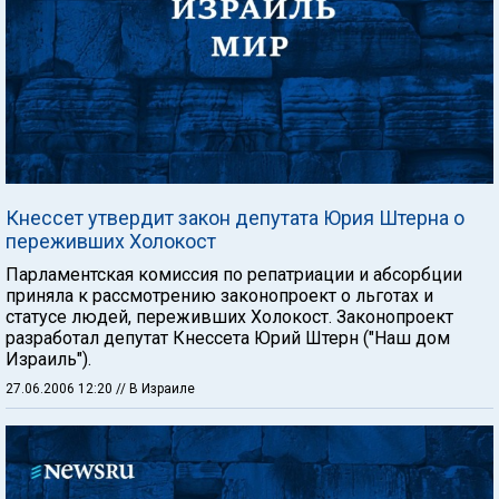
Кнессет утвердит закон депутата Юрия Штерна о
переживших Холокост
Парламентская комиссия по репатриации и абсорбции
приняла к рассмотрению законопроект о льготах и
статусе людей, переживших Холокост. Законопроект
разработал депутат Кнессета Юрий Штерн ("Наш дом
Израиль").
27.06.2006 12:20
// В Израиле