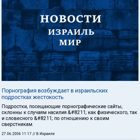
Порнография возбуждает в израильских
подростках жестокость
Подростки, посещающие порнографические сайты,
склонны к случаям насилия &#8211; как физического, так
и словесного &#8211; по отношению к своим
сверстникам.
27.06.2006 11:17
// В Израиле