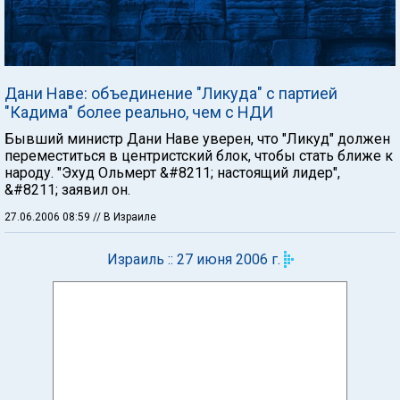
Дани Наве: объединение "Ликуда" с партией
"Кадима" более реально, чем с НДИ
Бывший министр Дани Наве уверен, что "Ликуд" должен
переместиться в центристский блок, чтобы стать ближе к
народу. "Эхуд Ольмерт &#8211; настоящий лидер",
&#8211; заявил он.
27.06.2006 08:59
// В Израиле
Израиль :: 27 июня 2006 г.