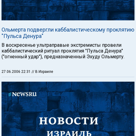
Ольмерта подвергли каббалистическому проклятию
"Пульса Денура"
В воскресенье ультраправые экстремисты провели
каббалистический ритуал проклятия "Пульса Денура"
("огненный удар"), предназначенный Эхуду Ольмерту.
27.06.2006 22:31
// В Израиле