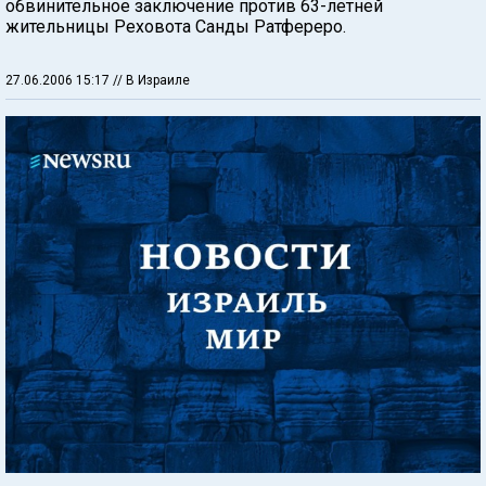
обвинительное заключение против 63-летней
жительницы Реховота Санды Ратфереро.
27.06.2006 15:17
// В Израиле