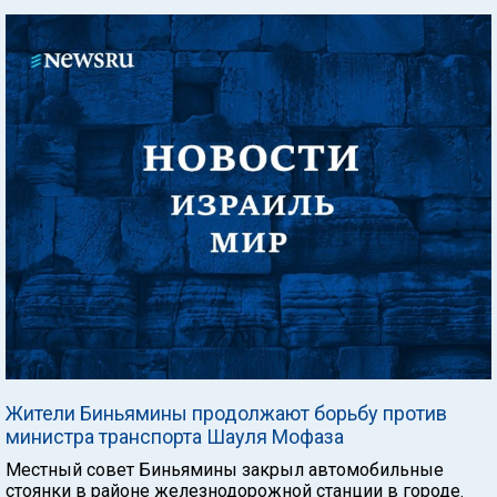
Жители Биньямины продолжают борьбу против
министра транспорта Шауля Мофаза
Местный совет Биньямины закрыл автомобильные
стоянки в районе железнодорожной станции в городе.