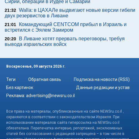
Сирии, операции в Иудее и Самарии
Walla: в ЦАХАЛе выдвигают новые версии гибели
21:32
двух резервистов в Ливане
Командующий CENTCOM прибыл в Израиль и
21:01
встретился с Эялем Замиром
В Ливане хотят прервать переговоры, требуя
20:20
вывода израильских войск
Воскресенье, 09 августа 2026 г.
Теги
Обратная связь
Подписка на новости (RSS)
Без картинок
Данные редакции и устав
Реклама:
advertising@newsru.co.il
Все права на материалы, опубликованные на сайте NEWSru.co.il ,
охраняются в соответствии с законодательством Израиля. При
использовании материалов сайта гиперссылка на NEWSru.co.il
обязательна. Перепечатка интервью, репортажей, эксклюзивных
статей без согласования с редакцией запрещена – в том числе в