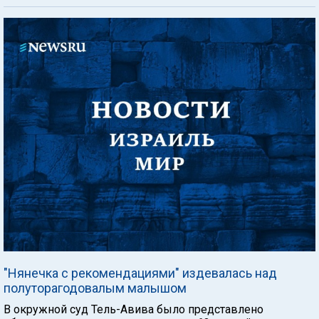
"Нянечка с рекомендациями" издевалась над
полуторагодовалым малышом
В окружной суд Тель-Авива было представлено