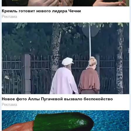
Кремль готовит нового лидера Чечни
Реклама
Новое фото Аллы Пугачевой вызвало беспокойство
Реклама