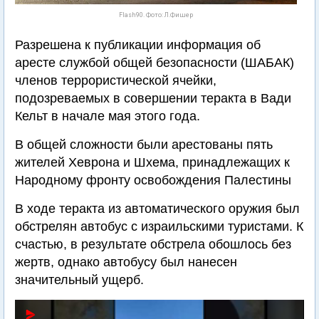
Flash90. Фото: Л.Фишер
Разрешена к публикации информация об
аресте службой общей безопасности (ШАБАК)
членов террористической ячейки,
подозреваемых в совершении теракта в Вади
Кельт в начале мая этого года.
В общей сложности были арестованы пять
жителей Хеврона и Шхема, принадлежащих к
Народному фронту освобождения Палестины
В ходе теракта из автоматического оружия был
обстрелян автобус с израильскими туристами. К
счастью, в результате обстрела обошлось без
жертв, однако автобусу был нанесен
значительный ущерб.