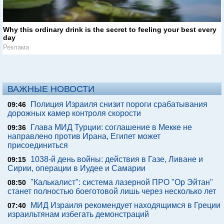
Why this ordinary drink is the secret to feeling your best every
day
Реклама
ВАЖНЫЕ НОВОСТИ
Полиция Израиля снизит пороги срабатывания
09:46
дорожных камер контроля скорости
Глава МИД Турции: соглашение в Мекке не
09:36
направлено против Ирана, Египет может
присоединиться
1038-й день войны: действия в Газе, Ливане и
09:15
Сирии, операции в Иудее и Самарии
"Калькалист": система лазерной ПРО "Ор Эйтан"
08:50
станет полностью боеготовой лишь через несколько лет
МИД Израиля рекомендует находящимся в Греции
07:40
израильтянам избегать демонстраций