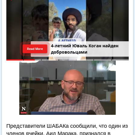
4-летний Юваль Коган найден
Read More
добровольцами
Представители ШАБАКа сообщили, что один из
членов ячейки, Аид Марака, признался в