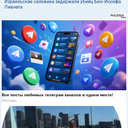
Израильские силовики задержали убийц Бен-Йосефа
Ливната
Все посты любимых телеграм каналов в одном месте!
Реклама