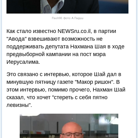
Flash90. Фото: А.Паруш
Как стало известно NEWSru.co.il, в партии
"Авода" взвешивают возможность не
поддерживать депутата Нахмана Шая в ходе
предвыборной кампании на пост мэра
Иерусалима.
Это связано с интервью, которое Шай дал в
минувшую пятницу газете "Макор ришон". В
этом интервью, помимо прочего, Нахман Шай
сказал, что хочет "стереть с себя пятно
левизны".