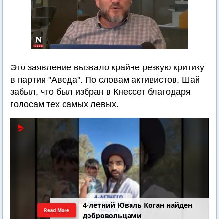
Это заявление вызвало крайне резкую критику
в партии "Авода". По словам активистов, Шай
забыл, что был избран в Кнессет благодаря
голосам тех самых левых.
4-летний Юваль Коган найден
Read More
добровольцами