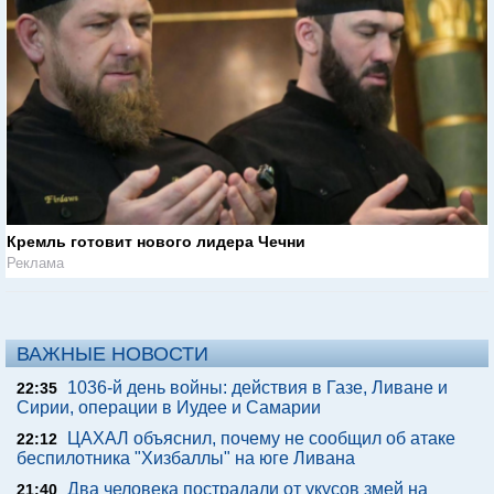
Кремль готовит нового лидера Чечни
Реклама
ВАЖНЫЕ НОВОСТИ
1036-й день войны: действия в Газе, Ливане и
22:35
Сирии, операции в Иудее и Самарии
ЦАХАЛ объяснил, почему не сообщил об атаке
22:12
беспилотника "Хизбаллы" на юге Ливана
Два человека пострадали от укусов змей на
21:40