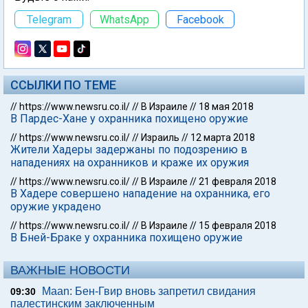
Telegram
WhatsApp
Facebook
ССЫЛКИ ПО ТЕМЕ
//
https://www.newsru.co.il/
//
В Израиле
//
18 мая 2018
В Пардес-Хане у охранника похищено оружие
//
https://www.newsru.co.il/
//
Израиль
//
12 марта 2018
Жители Хадеры задержаны по подозрению в
нападениях на охранников и краже их оружия
//
https://www.newsru.co.il/
//
В Израиле
//
21 февраля 2018
В Хадере совершено нападение на охранника, его
оружие украдено
//
https://www.newsru.co.il/
//
В Израиле
//
15 февраля 2018
В Бней-Браке у охранника похищено оружие
ВАЖНЫЕ НОВОСТИ
Maan: Бен-Гвир вновь запретил свидания
09:30
палестинским заключенным