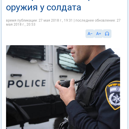
оружия у солдата
время публикации: 27 мая 2018 г., 19:31 | последнее обновление: 27
мая 2018 г., 20:53