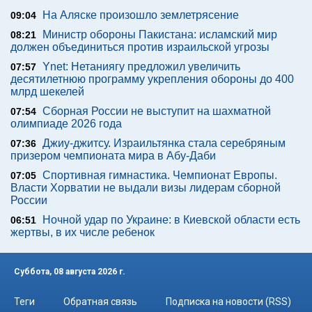
На Аляске произошло землетрясение
09:04
Министр обороны Пакистана: исламский мир
08:21
должен объединиться против израильской угрозы
Ynet: Нетаниягу предложил увеличить
07:57
десятилетнюю программу укрепления обороны до 400
млрд шекелей
Сборная России не выступит на шахматной
07:54
олимпиаде 2026 года
Джиу-джитсу. Израильтянка стала серебряным
07:36
призером чемпионата мира в Абу-Даби
Спортивная гимнастика. Чемпионат Европы.
07:05
Власти Хорватии не выдали визы лидерам сборной
России
Ночной удар по Украине: в Киевской области есть
06:51
жертвы, в их числе ребенок
Суббота, 08 августа 2026 г.
Теги
Обратная связь
Подписка на новости (RSS)