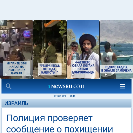
ИСПАНЕЦ ЗРЯ
НАПАЛ НА
РЕЗЕРВИСТА
ЦАХАЛА
27 МАЯ 2018
|
06:47
ИЗРАИЛЬ
Полиция проверяет
сообщение о похищении