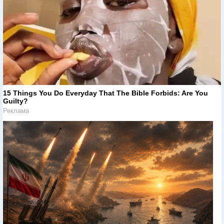
15 Things You Do Everyday That The Bible Forbids: Are You
Guilty?
Реклама