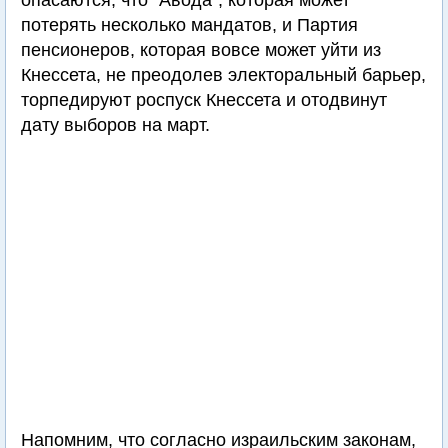
опасаются, что "Авода", которая может
потерять несколько мандатов, и Партия
пенсионеров, которая вовсе может уйти из
Кнессета, не преодолев электоральный барьер,
торпедируют роспуск Кнессета и отодвинут
дату выборов на март.
Напомним, что согласно израильским законам,