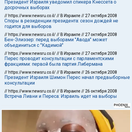
Президент Израиля уведомил спикера Кнессета о
досрочных выборах
//
https://www.newsru.co.il/
//
В Израиле
//
27 октября 2008
Споры в резиденции президента: сезон дождей не
годится для выборов
//
https://www.newsru.co.il/
//
В Израиле
//
27 октября 2008
Бен-Элиэзер: перед выборами "Авода" может
объединиться с "Кадимой"
//
https://www.newsru.co.il/
//
В Израиле
//
27 октября 2008
Перес проводит консультации с парламентскими
фракциями: первой была партия Либермана
//
https://www.newsru.co.il/
//
В Израиле
//
26 октября 2008
Президент Израиля Шимон Перес начал предвыборные
консультации
//
https://www.newsru.co.il/
//
В Израиле
//
26 октября 2008
Встреча Ливни и Переса: Израиль идет на выборы