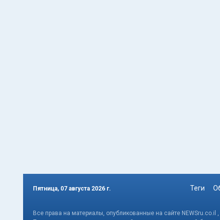
Теги
О
Пятница, 07 августа 2026 г.
Все права на материалы, опубликованные на сайте NEWSru.co.il 