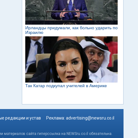
е редакции и устав
Реклама:
advertising@newsru.co.il
и материалов сайта гиперссылка на NEWSru.co.il обязательна.