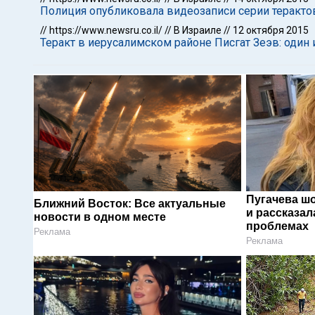
Полиция опубликовала видеозаписи серии теракто
//
https://www.newsru.co.il/
//
В Израиле
//
12 октября 2015
Теракт в иерусалимском районе Писгат Зеэв: один
Пугачева ш
Ближний Восток: Все актуальные
и рассказал
новости в одном месте
проблемах
Реклама
Реклама