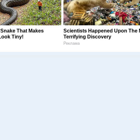
 Snake That Makes
Scientists Happened Upon The 
ook Tiny!
Terrifying Discovery
Реклама