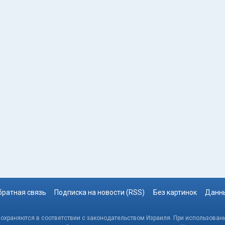
братная связь
Подписка на новости (RSS)
Без картинок
Данны
, охраняются в соответствии с законодательством Израиля. При использовани