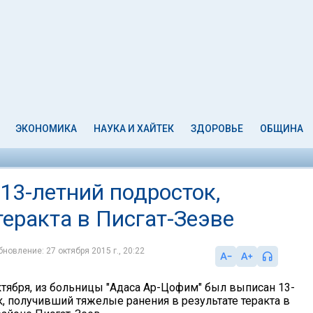
ЭКОНОМИКА
НАУКА И ХАЙТЕК
ЗДОРОВЬЕ
ОБЩИНА
13-летний подросток,
теракта в Писгат-Зеэве
бновление: 27 октября 2015 г., 20:22
ктября, из больницы "Адаса Ар-Цофим" был выписан 13-
к, получивший тяжелые ранения в результате теракта в