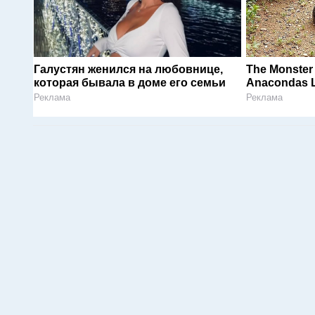
Галустян женился на любовнице,
The Monster
которая бывала в доме его семьи
Anacondas L
Реклама
Реклама