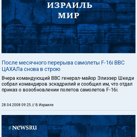
После месячного перерыва самолеты F-16i ВВС
ЦАХАЛа снова в строю
Вчера командующий ВВС генерал-майор Элиэзер Шкеди
собрал командиров эскадрилий и сообщил им, что отдал
приказ о возобновлении полетов самолетов F-16i.
28.04.2008 09:25
// В Израиле