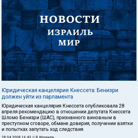
Юридическая канцелярия Кнессета: Бенизри
должен уйти из парламента
Юридическая канцелярия Кнессета опубликовала 28
апреля рекомендацию в отношении депутата Кнессета
Шломо Бенизри (ШАС), признанного виновным в
преступном сговоре, обмане доверия, получении взятки
и попытках запутать ход следствия.
28.04.2008 16:43
// В Израиле