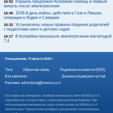
Израиль предложил Колумбии помощь в первые
16:52
минуты после землетрясения
1039-й день войны: действия в Газе и Ливане,
16:40
операции в Иудее и Самарии
Установлены новые правила общения родителей
16:32
с педагогами школ и детских садов
В Колумбии произошло землетрясение магнитудой
16:17
7,4
Понедельник, 10 августа 2026 г.
Теги
Обратная связь
Подписка на новости (RSS)
Без картинок
Данные редакции и устав
Реклама:
advertising@newsru.co.il
Все права на материалы, опубликованные на сайте NEWSru.co.il ,
охраняются в соответствии с законодательством Израиля. При
использовании материалов сайта гиперссылка на NEWSru.co.il
обязательна. Перепечатка интервью, репортажей, эксклюзивных