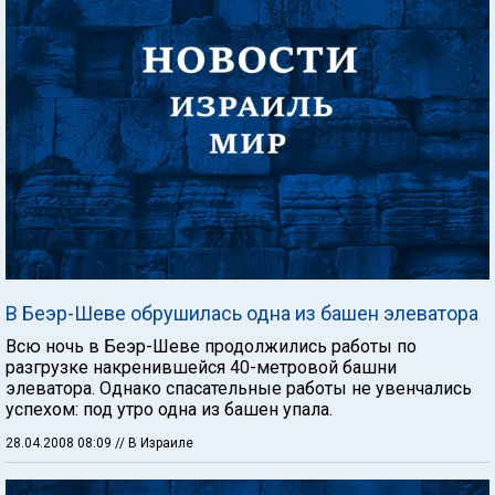
В Беэр-Шеве обрушилась одна из башен элеватора
Всю ночь в Беэр-Шеве продолжились работы по
разгрузке накренившейся 40-метровой башни
элеватора. Однако спасательные работы не увенчались
успехом: под утро одна из башен упала.
28.04.2008 08:09
// В Израиле