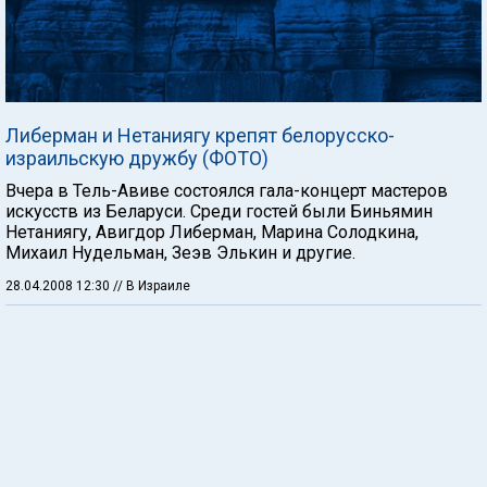
Либерман и Нетаниягу крепят белорусско-
израильскую дружбу (ФОТО)
Вчера в Тель-Авиве состоялся гала-концерт мастеров
искусств из Беларуси. Среди гостей были Биньямин
Нетаниягу, Авигдор Либерман, Марина Солодкина,
Михаил Нудельман, Зеэв Элькин и другие.
28.04.2008 12:30
// В Израиле