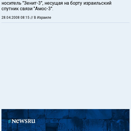
носитель "Зенит-3", несущая на борту израильский
спутник связи "Амос-3".
28.04.2008 08:15
// В Израиле