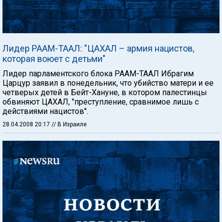
Лидер РААМ-ТААЛ: "ЦАХАЛ – армия нацистов,
которая воюет с детьми"
Лидер парламентского блока РААМ-ТААЛ Ибрагим
Царцур заявил в понедельник, что убийство матери и ее
четверых детей в Бейт-Хануне, в котором палестинцы
обвиняют ЦАХАЛ, "преступление, сравнимое лишь с
действиями нацистов".
28.04.2008 20:17
// В Израиле