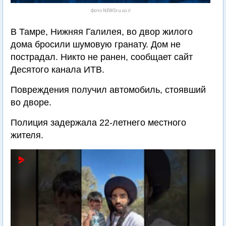
Фото NEWSru.co.il
В Тамре, Нижняя Галилея, во двор жилого
дома бросили шумовую гранату. Дом не
пострадал. Никто не ранен, сообщает сайт
Десятого канала ИТВ.
Повреждения получил автомобиль, стоявший
во дворе.
Полиция задержала 22-летнего местного
жителя.