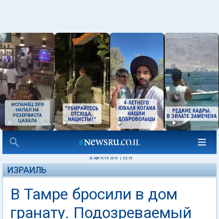
ИСПАНЕЦ ЗРЯ
НАПАЛ НА
РЕЗЕРВИСТА
ЦАХАЛА
28 АВГУСТА 2010
|
02:15
ИЗРАИЛЬ
В Тамре бросили в дом
гранату. Подозреваемый