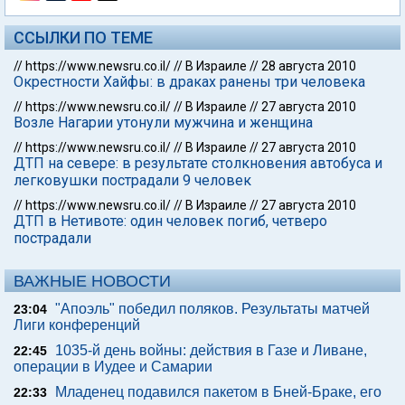
ССЫЛКИ ПО ТЕМЕ
//
https://www.newsru.co.il/
//
В Израиле
//
28 августа 2010
Окрестности Хайфы: в драках ранены три человека
//
https://www.newsru.co.il/
//
В Израиле
//
27 августа 2010
Возле Нагарии утонули мужчина и женщина
//
https://www.newsru.co.il/
//
В Израиле
//
27 августа 2010
ДТП на севере: в результате столкновения автобуса и
легковушки пострадали 9 человек
//
https://www.newsru.co.il/
//
В Израиле
//
27 августа 2010
ДТП в Нетивоте: один человек погиб, четверо
пострадали
ВАЖНЫЕ НОВОСТИ
"Апоэль" победил поляков. Результаты матчей
23:04
Лиги конференций
1035-й день войны: действия в Газе и Ливане,
22:45
операции в Иудее и Самарии
Младенец подавился пакетом в Бней-Браке, его
22:33