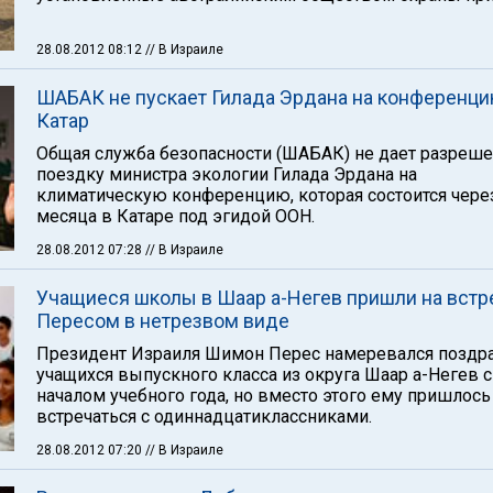
28.08.2012 08:12
// В Израиле
ШАБАК не пускает Гилада Эрдана на конференци
Катар
Общая служба безопасности (ШАБАК) не дает разреше
поездку министра экологии Гилада Эрдана на
климатическую конференцию, которая состоится чере
месяца в Катаре под эгидой ООН.
28.08.2012 07:28
// В Израиле
Учащиеся школы в Шаар а-Негев пришли на встр
Пересом в нетрезвом виде
Президент Израиля Шимон Перес намеревался поздр
учащихся выпускного класса из округа Шаар а-Негев с
началом учебного года, но вместо этого ему пришлось
встречаться с одиннадцатиклассниками.
28.08.2012 07:20
// В Израиле