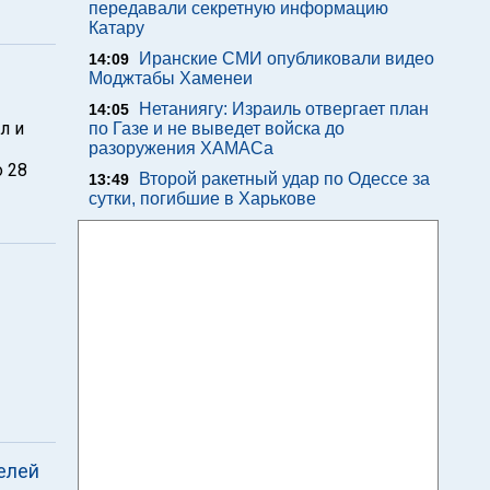
передавали секретную информацию
Катару
Иранские СМИ опубликовали видео
14:09
Моджтабы Хаменеи
Нетаниягу: Израиль отвергает план
14:05
л и
по Газе и не выведет войска до
разоружения ХАМАСа
 28
Второй ракетный удар по Одессе за
13:49
сутки, погибшие в Харькове
елей