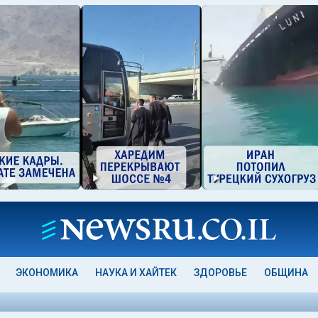
ЭКОНОМИКА
НАУКА И ХАЙТЕК
ЗДОРОВЬЕ
ОБЩИНА