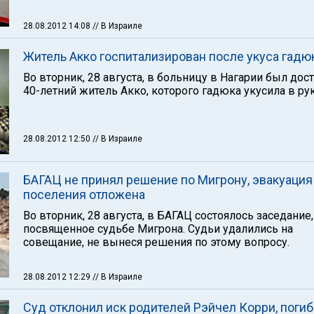
28.08.2012 14:08
// В Израиле
Житель Акко госпитализирован после укуса гадю
Во вторник, 28 августа, в больницу в Нагарии был дос
40-летний житель Акко, которого гадюка укусила в рук
28.08.2012 12:50
// В Израиле
БАГАЦ не принял решение по Мигрону, эвакуация
поселения отложена
Во вторник, 28 августа, в БАГАЦ состоялось заседание,
посвященное судьбе Мигрона. Судьи удалились на
совещание, не вынеся решения по этому вопросу.
28.08.2012 12:29
// В Израиле
Суд отклонил иск родителей Рэйчел Корри, поги