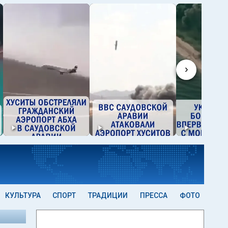
›
КУЛЬТУРА
СПОРТ
ТРАДИЦИИ
ПРЕССА
ФОТО