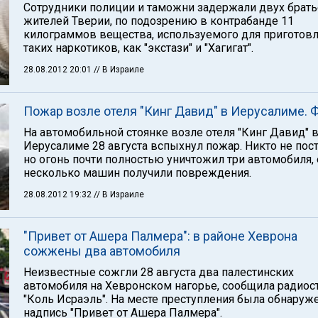
Сотрудники полиции и таможни задержали двух брать
жителей Тверии, по подозрению в контрабанде 11
килограммов вещества, используемого для приготов
таких наркотиков, как "экстази" и "Хагигат".
28.08.2012 20:01
// В Израиле
Пожар возле отеля "Кинг Давид" в Иерусалиме.
На автомобильной стоянке возле отеля "Кинг Давид" 
Иерусалиме 28 августа вспыхнул пожар. Никто не пост
но огонь почти полностью уничтожил три автомобиля,
несколько машин получили повреждения.
28.08.2012 19:32
// В Израиле
"Привет от Ашера Палмера": в районе Хеврона
сожжены два автомобиля
Неизвестные сожгли 28 августа два палестинских
автомобиля на Хевронском нагорье, сообщила радиос
"Коль Исраэль". На месте преступления была обнаруж
надпись "Привет от Ашера Палмера".