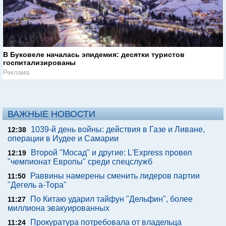
В Буковеле началась эпидемия: десятки туристов
госпитализированы
Реклама
ВАЖНЫЕ НОВОСТИ
1039-й день войны: действия в Газе и Ливане,
12:38
операции в Иудее и Самарии
Второй "Мосад" и другие: L'Express провел
12:19
"чемпионат Европы" среди спецслужб
Раввины намерены сменить лидеров партии
11:50
"Дегель а-Тора"
По Китаю ударил тайфун "Дельфин", более
11:27
миллиона эвакуированных
Прокуратура потребовала от владельца
11:24