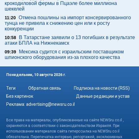
крокодиловой фермы в Пцаэле более миллиона
шекелей
Отмена пошлины на импорт консервированного
11:20
тунца не привела к снижению цен или к росту
конкуренции
В Татарстане заявили о 13 погибших в результате
10:58
атаки БПЛА на Нижнекамск
Мексика судится с израильским поставщиком
09:39
шпионского оборудования из-за плохого качества
Понедельник, 10 августа 2026 г.
Теги
Обратная связь
Подписка на новости (RSS)
Без картинок
Данные редакции и устав
Реклама:
advertising@newsru.co.il
Все права на материалы, опубликованные на сайте NEWSru.co.il ,
охраняются в соответствии с законодательством Израиля. При
использовании материалов сайта гиперссылка на NEWSru.co.il
обязательна. Перепечатка интервью, репортажей, эксклюзивных