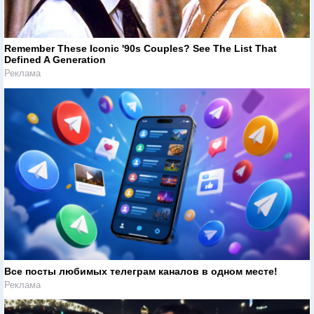
Remember These Iconic '90s Couples? See The List That
Defined A Generation
Реклама
Все посты любимых телеграм каналов в одном месте!
Реклама