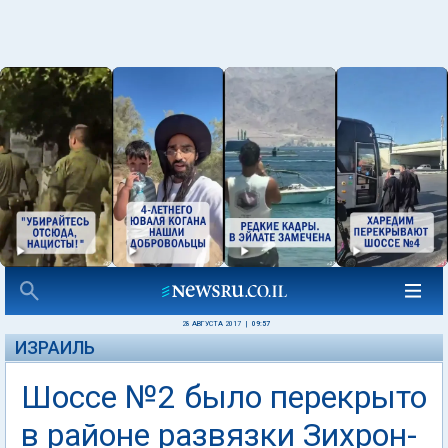
28 АВГУСТА 2017
|
09:57
ИЗРАИЛЬ
Шоссе №2 было перекрыто
в районе развязки Зихрон-