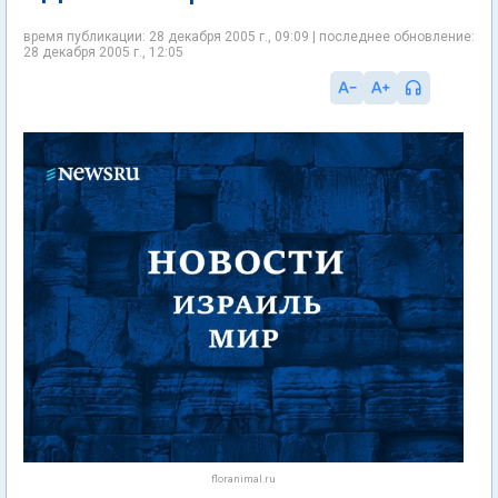
время публикации: 28 декабря 2005 г., 09:09 | последнее обновление:
28 декабря 2005 г., 12:05
floranimal.ru