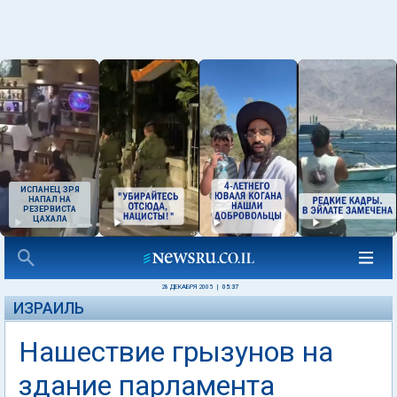
ИСПАНЕЦ ЗРЯ
НАПАЛ НА
РЕЗЕРВИСТА
ЦАХАЛА
28 ДЕКАБРЯ 2005
|
05:37
ИЗРАИЛЬ
Нашествие грызунов на
здание парламента