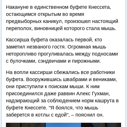
Накануне в единственном буфете Кнессета,
остающимся открытым во время
предвыборных каникул, произошел настоящий
переполох, виновницей которого стала мышь.
Кассирша буфета оказалась первой, кто
заметил незваного гостя. Огромная мышь
неторопливо прогуливалась между подносами
с булочками, сэндвичами и пирожными.
На вопли кассирши сбежались все работники
буфета. Вооружившись швабрами и вениками,
они приступили к поискам мыши. К ним
присоединился даже раввин Алекс Гухман,
надзирающий за соблюдением норм кашрута в
буфете Кнессете. "Я боялся, что мышь
заберется в котлы с едой", – пояснил он.