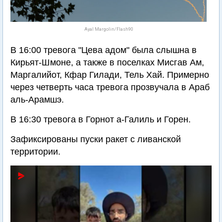
Ayal Margolin/Flash90
В 16:00 тревога "Цева адом" была слышна в
Кирьят-Шмоне, а также в поселках Мисгав Ам,
Маргалийот, Кфар Гилади, Тель Хай. Примерно
через четверть часа тревога прозвучала в Араб
аль-Арамшэ.
В 16:30 тревога в Горнот а-Галиль и Горен.
Зафиксированы пуски ракет с ливанской
территории.