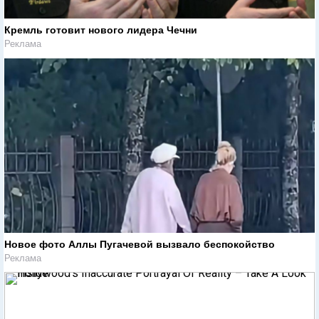
Кремль готовит нового лидера Чечни
Реклама
Новое фото Аллы Пугачевой вызвало беспокойство
Реклама