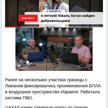
4-летний Юваль Коган найден
Read More
добровольцами
Ранее на нескольких участках границы с
Ливаном фиксировались проникновения БПЛА
в воздушное пространство Израиля. Работала
система ПВО.
ЦАХАЛ нанес ответные удары по точкам