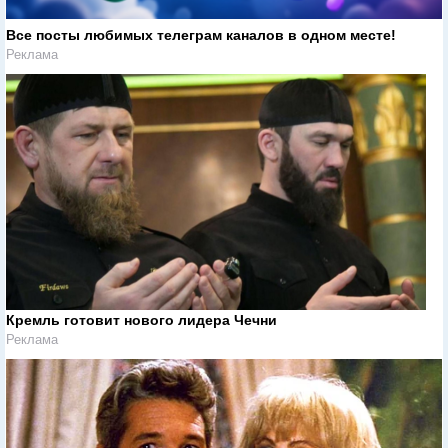
Все посты любимых телеграм каналов в одном месте!
Реклама
Кремль готовит нового лидера Чечни
Реклама