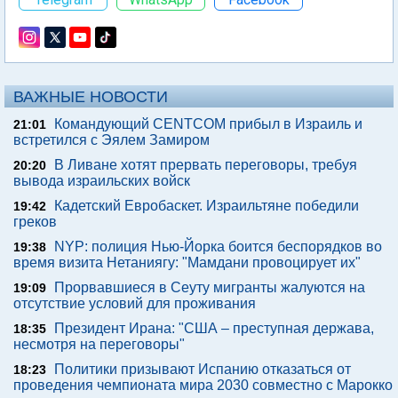
ВАЖНЫЕ НОВОСТИ
Командующий CENTCOM прибыл в Израиль и
21:01
встретился с Эялем Замиром
В Ливане хотят прервать переговоры, требуя
20:20
вывода израильских войск
Кадетский Евробаскет. Израильтяне победили
19:42
греков
NYP: полиция Нью-Йорка боится беспорядков во
19:38
время визита Нетаниягу: "Мамдани провоцирует их"
Прорвавшиеся в Сеуту мигранты жалуются на
19:09
отсутствие условий для проживания
Президент Ирана: "США – преступная держава,
18:35
несмотря на переговоры"
Политики призывают Испанию отказаться от
18:23
проведения чемпионата мира 2030 совместно с Марокко