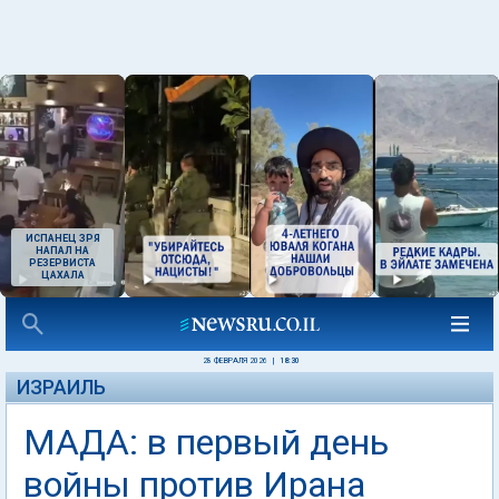
ИСПАНЕЦ ЗРЯ
НАПАЛ НА
РЕЗЕРВИСТА
ЦАХАЛА
28 ФЕВРАЛЯ 2026
|
18:30
ИЗРАИЛЬ
МАДА: в первый день
войны против Ирана