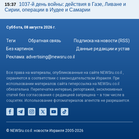
1037-й день войны: действия в Газе, Ливане и
15:37
Сирии, операции в Иудее и Самарии
Суббота, 08 августа 2026 г.
Теги
Обратная связь
Подписка на новости (RSS)
Без картинок
Данные редакции и устав
Реклама:
advertising@newsru.co.il
Все права на материалы, опубликованные на сайте NEWSru.co.il ,
охраняются в соответствии с законодательством Израиля. При
использовании материалов сайта гиперссылка на NEWSru.co.il
обязательна. Перепечатка интервью, репортажей, эксклюзивных
статей без согласования с редакцией запрещена – в том числе в
соцсетях. Использование фотоматериалов агентств не разрешается.
© NEWSru.co.il: новости Израиля 2005-2026