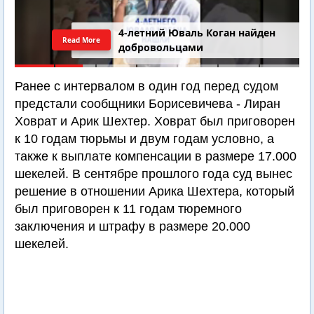
4-летний Юваль Коган найден
Read More
добровольцами
Ранее с интервалом в один год перед судом
предстали сообщники Борисевичева - Лиран
Ховрат и Арик Шехтер. Ховрат был приговорен
к 10 годам тюрьмы и двум годам условно, а
также к выплате компенсации в размере 17.000
шекелей. В сентябре прошлого года суд вынес
решение в отношении Арика Шехтера, который
был приговорен к 11 годам тюремного
заключения и штрафу в размере 20.000
шекелей.