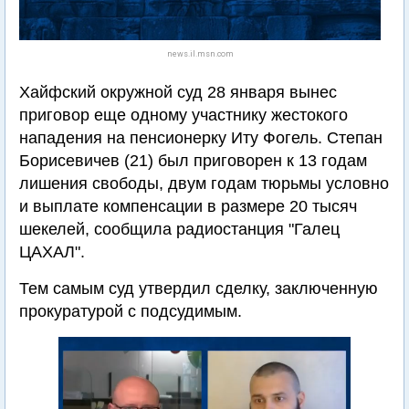
news.il.msn.com
Хайфский окружной суд 28 января вынес
приговор еще одному участнику жестокого
нападения на пенсионерку Иту Фогель. Степан
Борисевичев (21) был приговорен к 13 годам
лишения свободы, двум годам тюрьмы условно
и выплате компенсации в размере 20 тысяч
шекелей, сообщила радиостанция "Галец
ЦАХАЛ".
Тем самым суд утвердил сделку, заключенную
прокуратурой с подсудимым.