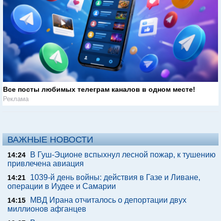
Все посты любимых телеграм каналов в одном месте!
Реклама
ВАЖНЫЕ НОВОСТИ
В Гуш-Эционе вспыхнул лесной пожар, к тушению
14:24
привлечена авиация
1039-й день войны: действия в Газе и Ливане,
14:21
операции в Иудее и Самарии
МВД Ирана отчиталось о депортации двух
14:15
миллионов афганцев