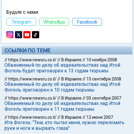
Будьте с нами:
Telegram
WhatsApp
Facebook
ССЫЛКИ ПО ТЕМЕ
//
https://www.newsru.co.il/
//
В Израиле
//
10 ноября 2008
Обвиняемый по делу об издевательствах над Итой
Фогель будет приговорен к 13 годам тюрьмы
//
https://www.newsru.co.il/
//
В Израиле
//
15 сентября 2008
Обвиняемый по делу об издевательствах над Итой
Фогель приговорен к 10 годам тюрьмы
//
https://www.newsru.co.il/
//
В Израиле
//
05 сентября 2007
Обвиняемый по делу об издевательствах над Итой
Фогель приговорен к 11 годам тюрьмы
//
https://www.newsru.co.il/
//
В Израиле
//
12 июня 2007
Ита Фогель: "Тем, кто пытал меня, нужно переломать
руки и ноги и вырвать глаза"