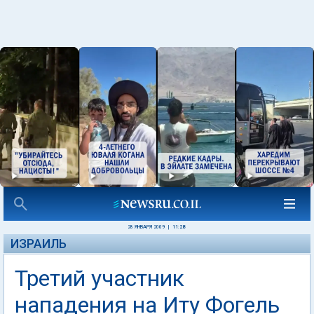
28 ЯНВАРЯ 2009
|
11:28
ИЗРАИЛЬ
Третий участник
нападения на Иту Фогель