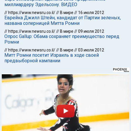
миллиардеру Эдельсону. ВИДЕО
//
https://www.newsru.co.il/
//
В мире
//
16 июля 2012
Еврейка Джилл Штейн, кандидат от Партии зеленых,
названа соперницей Митта Ромни
//
https://www.newsru.co.il/
//
В мире
//
09 июля 2012
Опрос Gallup: Обама сохраняет преимущество перед
Ромни
//
https://www.newsru.co.il/
//
В мире
//
03 июля 2012
Митт Ромни посетит Израиль в ходе своей
предвыборной кампании