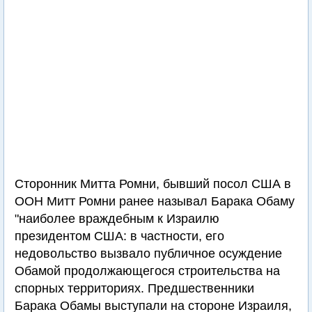
Сторонник Митта Ромни, бывший посол США в
ООН Митт Ромни ранее называл Барака Обаму
"наиболее враждебным к Израилю
президентом США: в частности, его
недовольство вызвало публичное осуждение
Обамой продолжающегося строительства на
спорных территориях. Предшественники
Барака Обамы выступали на стороне Израиля,