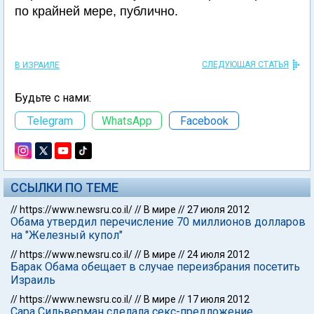
по крайней мере, публично.
СЛЕДУЮЩАЯ СТАТЬЯ
В ИЗРАИЛЕ
Будьте с нами:
Telegram
WhatsApp
Facebook
ССЫЛКИ ПО ТЕМЕ
//
https://www.newsru.co.il/
//
В мире
//
27 июля 2012
Обама утвердил перечисление 70 миллионов долларов
на "Железный купол"
//
https://www.newsru.co.il/
//
В мире
//
24 июля 2012
Барак Обама обещает в случае переизбрания посетить
Израиль
//
https://www.newsru.co.il/
//
В мире
//
17 июля 2012
Сара Сильверман сделала секс-предложение