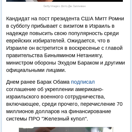
Getty Images. Фото Дж. Салливан
Кандидат на пост президента США Митт Ромни
в субботу прибывает с визитом в Израиль в
надежде повысить свою популярность среди
еврейских избирателей. Ожидается, что в
Израиле он встретится в воскресенье с главой
правительства Биньямином Нетаниягу,
министром обороны Эхудом Бараком и другими
официальными лицами.
Днем ранее Барак Обама
подписал
соглашение об укреплении американо-
израильского военного сотрудничества,
включающее, среди прочего, перечисление 70
миллионов долларов на финансирование
системы ПРО "Железный купол".