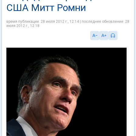
США Митт Ромни
время публикации: 28 июля 2012 г., 12:14 | последнее обновление: 28
июля 2012 г., 12:18