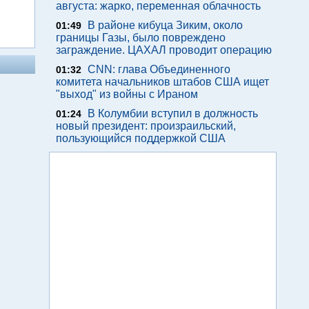
августа: жарко, переменная облачность
В районе кибуца Зиким, около
01:49
границы Газы, было повреждено
заграждение. ЦАХАЛ проводит операцию
CNN: глава Объединенного
01:32
комитета начальников штабов США ищет
"выход" из войны с Ираном
В Колумбии вступил в должность
01:24
новый президент: произраильский,
пользующийся поддержкой США