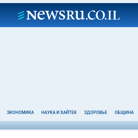
ЭКОНОМИКА
НАУКА И ХАЙТЕК
ЗДОРОВЬЕ
ОБЩИНА