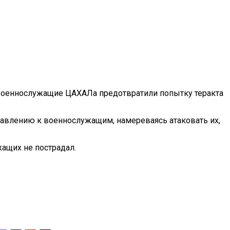
, военнослужащие ЦАХАЛа предотвратили попытку теракта
авлению к военнослужащим, намереваясь атаковать их,
жащих не пострадал.