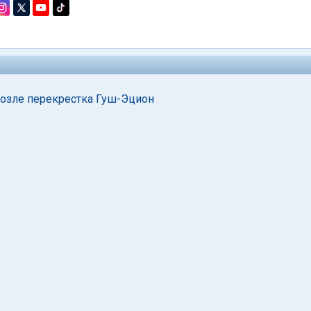
озле перекрестка Гуш-Эцион