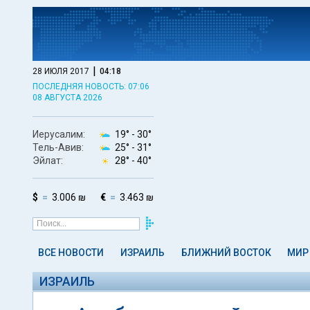
|
28 ИЮЛЯ 2017
04:18
ПОСЛЕДНЯЯ НОВОСТЬ: 07:06
08 АВГУСТА 2026
Иерусалим:
19° -
30°
Тель-Авив:
25° -
31°
Эйлат:
28° -
40°
$
3.006 ₪
€
3.463 ₪
ВСЕ НОВОСТИ
ИЗРАИЛЬ
БЛИЖНИЙ ВОСТОК
МИР
ИЗРАИЛЬ