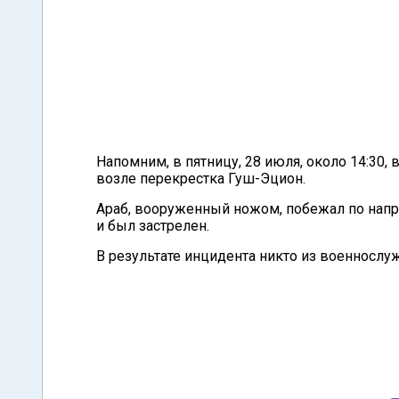
Напомним, в пятницу, 28 июля, около 14:30
возле перекрестка Гуш-Эцион.
Араб, вооруженный ножом, побежал по напр
и был застрелен.
В результате инцидента никто из военнослу