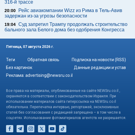
316-й трассе
Рейс авиакомпании Wizz из Рима в Тель-Авив
20:00
задержан из-за угрозы безопасности
Суд запретил Трампу продолжать строительство
19:04
бального зала Белого дома без одобрения Конгресса
Пятница, 07 августа 2026 г.
Теги
Обратная связь
Подписка на новости (RSS)
Без картинок
Данные редакции и устав
Реклама:
advertising@newsru.co.il
Все права на материалы, опубликованные на сайте NEWSru.co.il ,
охраняются в соответствии с законодательством Израиля. При
использовании материалов сайта гиперссылка на NEWSru.co.il
обязательна. Перепечатка интервью, репортажей, эксклюзивных
статей без согласования с редакцией запрещена – в том числе в
соцсетях. Использование фотоматериалов агентств не разрешается.