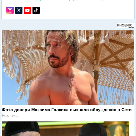
Фото дочери Максима Галкина вызвало обсуждения в Сети
Реклама