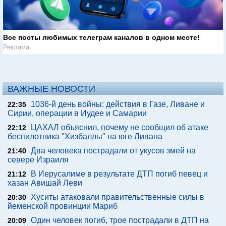
Все посты любимых телеграм каналов в одном месте!
Реклама
ВАЖНЫЕ НОВОСТИ
1036-й день войны: действия в Газе, Ливане и
22:35
Сирии, операции в Иудее и Самарии
ЦАХАЛ объяснил, почему не сообщил об атаке
22:12
беспилотника "Хизбаллы" на юге Ливана
Два человека пострадали от укусов змей на
21:40
севере Израиля
В Иерусалиме в результате ДТП погиб певец и
21:12
хазан Авишай Леви
Хуситы атаковали правительственные силы в
20:30
йеменской провинции Мариб
Один человек погиб, трое пострадали в ДТП на
20:09