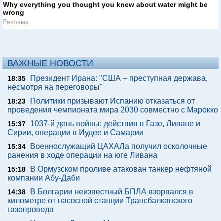
Why everything you thought you knew about water might be
wrong
Реклама
ВАЖНЫЕ НОВОСТИ
Президент Ирана: "США – преступная держава,
18:35
несмотря на переговоры"
Политики призывают Испанию отказаться от
18:23
проведения чемпионата мира 2030 совместно с Марокко
1037-й день войны: действия в Газе, Ливане и
15:37
Сирии, операции в Иудее и Самарии
Военнослужащий ЦАХАЛа получил осколочные
15:34
ранения в ходе операции на юге Ливана
В Ормузском проливе атакован танкер нефтяной
15:18
компании Абу-Даби
В Болгарии неизвестный БПЛА взорвался в
14:38
километре от насосной станции Трансбалканского
газопровода