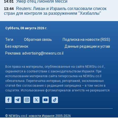
Умер отец Лионеля Месси
14:01
Reuters: Ливан и Израиль согласовали список
13:44
стран для контроля за разоружением "Хизбаллы"
Суббота, 08 августа 2026 г.
Теги
Обратная связь
Подписка на новости (RSS)
Без картинок
Данные редакции и устав
Реклама:
advertising@newsru.co.il
Все права на материалы, опубликованные на сайте NEWSru.co.il ,
охраняются в соответствии с законодательством Израиля. При
использовании материалов сайта гиперссылка на NEWSru.co.il
обязательна. Перепечатка интервью, репортажей, эксклюзивных
статей без согласования с редакцией запрещена – в том числе в
соцсетях. Использование фотоматериалов агентств не разрешается.
© NEWSru.co.il: новости Израиля 2005-2026