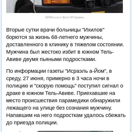
NEWSru.co.il. Фото: М.Горовец
Вторые сутки врачи больницы "Ихилов"
борются за жизнь 68-летнего мужчины,
доставленного в клинику в тяжелом состоянии.
Мужчина был жестоко избит в южном Тель-
Авиве двумя пьяными подростками.
По информации газеты "Исраэль а-Йом", в
среду, 27 июня, примерно в 3 часа ночи в
полицию и "скорую помощь" поступил сигнал о
драке в южном Тель-Авиве. Приехавшие на
место происшествия парамедики обнаружили
лежащего на улице без сознания мужчину.
Напавшим на него подросткам удалось сбежать
до приезда полиции.