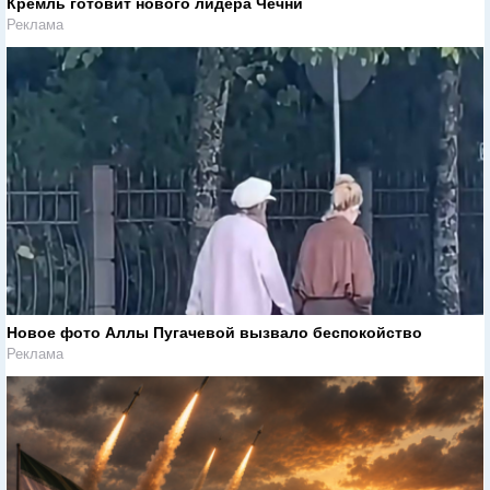
Кремль готовит нового лидера Чечни
Реклама
Новое фото Аллы Пугачевой вызвало беспокойство
Реклама