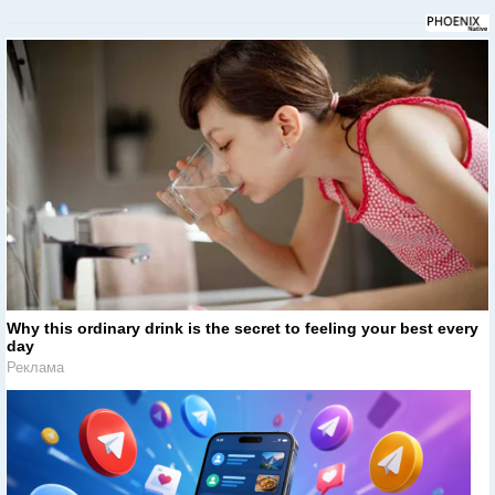
Why this ordinary drink is the secret to feeling your best every
day
Реклама