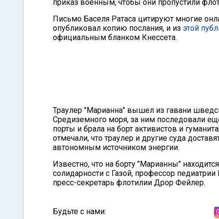
приказ военным, чтобы они пропустили флот
Письмо Баселя Ратаса цитируют многие онла
опубликовал копию послания, и из
этой пуб
официальным бланком Кнессета.
Траулер "Марианна" вышел из гавани шведс
Средиземного моря, за ним последовали еще
порты и брала на борт активистов и гумани
отмечали, что траулер и другие суда доставя
автономным источником энергии.
Известно, что на борту "Марианны" находит
солидарности с Газой, профессор педиатрии
пресс-секретарь флотилии Дрор Фейлер.
Будьте с нами: