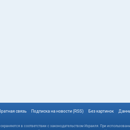
братная связь
Подписка на новости (RSS)
Без картинок
Данны
, охраняются в соответствии с законодательством Израиля. При использовани