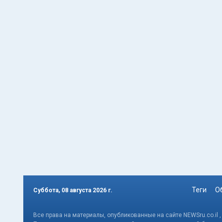
Теги
О
Суббота, 08 августа 2026 г.
Все права на материалы, опубликованные на сайте NEWSru.co.il 