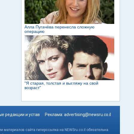
е редакции и устав
Реклама:
advertising@newsru.co.il
и материалов сайта гиперссылка на NEWSru.co.il обязательна.