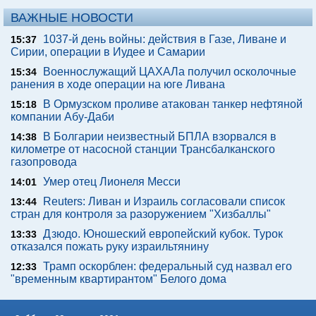
ВАЖНЫЕ НОВОСТИ
1037-й день войны: действия в Газе, Ливане и
15:37
Сирии, операции в Иудее и Самарии
Военнослужащий ЦАХАЛа получил осколочные
15:34
ранения в ходе операции на юге Ливана
В Ормузском проливе атакован танкер нефтяной
15:18
компании Абу-Даби
В Болгарии неизвестный БПЛА взорвался в
14:38
километре от насосной станции Трансбалканского
газопровода
Умер отец Лионеля Месси
14:01
Reuters: Ливан и Израиль согласовали список
13:44
стран для контроля за разоружением "Хизбаллы"
Дзюдо. Юношеский европейский кубок. Турок
13:33
отказался пожать руку израильтянину
Трамп оскорблен: федеральный суд назвал его
12:33
"временным квартирантом" Белого дома