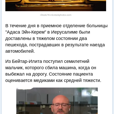
iStock/thinkstockphotos.com
В течение дня в приемное отделение больницы
"Адаса Эйн-Керем" в Иерусалиме были
доставлены в тяжелом состоянии два
пешехода, пострадавших в результате наезда
автомобилей.
Из Бейтар-Илита поступил семилетний
мальчик, которого сбила машина, когда он
выбежал на дорогу. Состояние пациента
оценивается медиками как средней тяжести.