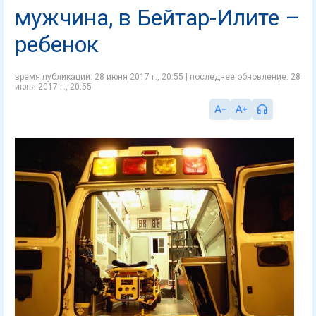
мужчина, в Бейтар-Илите –
ребенок
время публикации: 28 июня 2017 г., 20:55 | последнее обновление: 28
июня 2017 г., 20:55