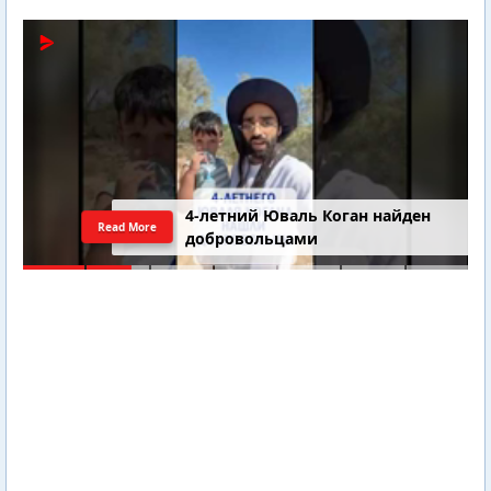
4-летний Юваль Коган найден
Read More
добровольцами