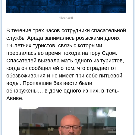
tik-tak.co.il
В течение трех часов сотрудники спасательной
службы Арада занимались розысками двоих
19-летних туристов, связь с которыми
прервалась во время похода на гору Сдом.
Спасателей вызвала мать одного из туристов,
когда он сообщил ей о том, что страдает от
обезвоживания и не имеет при себе питьевой
воды. Пропавшие без вести были
обнаружены… в доме одного из них, в Тель-
Авиве.