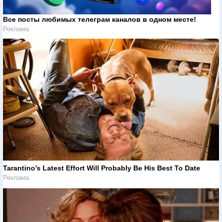
Все посты любимых телеграм каналов в одном месте!
Реклама
Tarantino’s Latest Effort Will Probably Be His Best To Date
Реклама