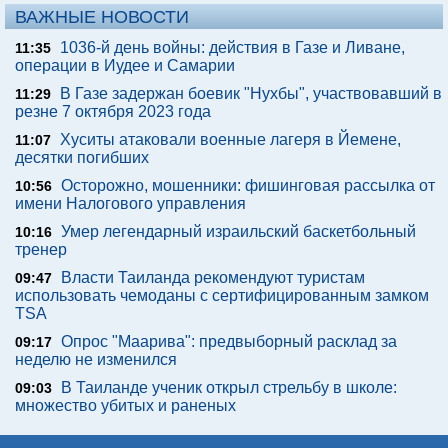
ВАЖНЫЕ НОВОСТИ
1036-й день войны: действия в Газе и Ливане,
11:35
операции в Иудее и Самарии
В Газе задержан боевик "Нухбы", участвовавший в
11:29
резне 7 октября 2023 года
Хуситы атаковали военные лагеря в Йемене,
11:07
десятки погибших
Осторожно, мошенники: фишинговая рассылка от
10:56
имени Налогового управления
Умер легендарный израильский баскетбольный
10:16
тренер
Власти Таиланда рекомендуют туристам
09:47
использовать чемоданы с сертифицированным замком
TSA
Опрос "Mаарива": предвыборный расклад за
09:17
неделю не изменился
В Таиланде ученик открыл стрельбу в школе:
09:03
множество убитых и раненых