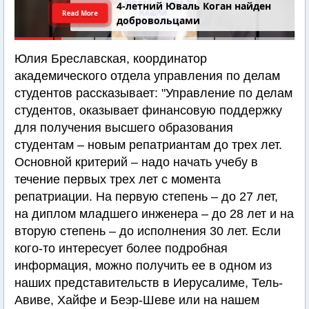
4-летний Юваль Коган найден
Read More
добровольцами
Юлия Бреславская, координатор
академического отдела управления по делам
студентов рассказывает: "Управление по делам
студентов, оказывает финансовую поддержку
для получения высшего образования
студентам – новым репатриантам до трех лет.
Основной критерий – надо начать учебу в
течение первых трех лет с момента
репатриации. На первую степень – до 27 лет,
на диплом младшего инженера – до 28 лет и на
вторую степень – до исполнения 30 лет. Если
кого-то интересует более подробная
информация, можно получить ее в одном из
наших представительств в Иерусалиме, Тель-
Авиве, Хайфе и Беэр-Шеве или на нашем