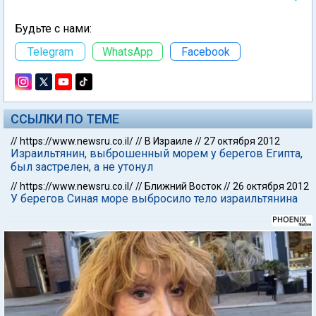
Будьте с нами:
Telegram
WhatsApp
Facebook
ССЫЛКИ ПО ТЕМЕ
//
https://www.newsru.co.il/
//
В Израиле
//
27 октября 2012
Израильтянин, выброшенный морем у берегов Египта,
был застрелен, а не утонул
//
https://www.newsru.co.il/
//
Ближний Восток
//
26 октября 2012
У берегов Синая море выбросило тело израильтянина