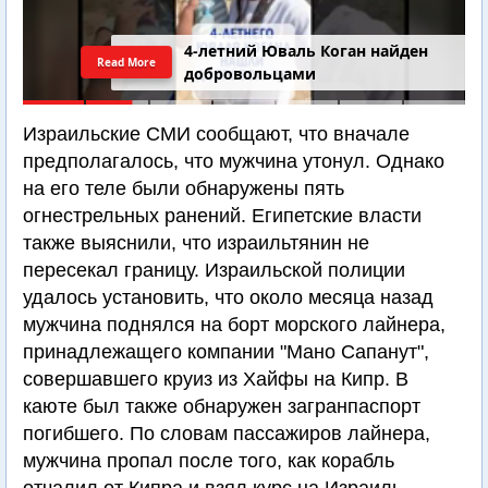
4-летний Юваль Коган найден
Read More
добровольцами
Израильские СМИ сообщают, что вначале
предполагалось, что мужчина утонул. Однако
на его теле были обнаружены пять
огнестрельных ранений. Египетские власти
также выяснили, что израильтянин не
пересекал границу. Израильской полиции
удалось установить, что около месяца назад
мужчина поднялся на борт морского лайнера,
принадлежащего компании "Мано Сапанут",
совершавшего круиз из Хайфы на Кипр. В
каюте был также обнаружен загранпаспорт
погибшего. По словам пассажиров лайнера,
мужчина пропал после того, как корабль