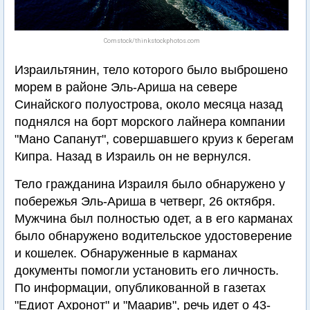
Comstock/thinkstockphotos.com
Израильтянин, тело которого было выброшено
морем в районе Эль-Ариша на севере
Синайского полуострова, около месяца назад
поднялся на борт морского лайнера компании
"Мано Сапанут", совершавшего круиз к берегам
Кипра. Назад в Израиль он не вернулся.
Тело гражданина Израиля было обнаружено у
побережья Эль-Ариша в четверг, 26 октября.
Мужчина был полностью одет, а в его карманах
было обнаружено водительское удостоверение
и кошелек. Обнаруженные в карманах
документы помогли установить его личность.
По информации, опубликованной в газетах
"Едиот Ахронот" и "Маарив", речь идет о 43-