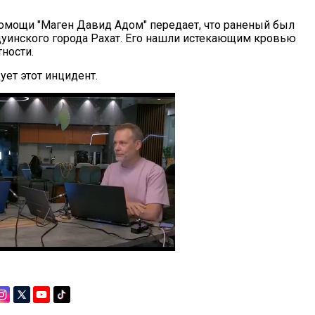
омощи "Маген Давид Адом" передает, что раненый был
дуинского города Рахат. Его нашли истекающим кровью
ности.
ует этот инцидент.