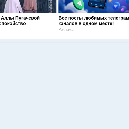
 Аллы Пугачевой
Все посты любимых телегра
спокойство
каналов в одном месте!
Реклама