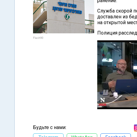
ранение.
Служба скорой п
доставлен из бе
на открытой мест
Полиция расслед
Flash90
Будьте с нами: