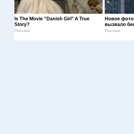
Is The Movie "Danish Girl" A True
Новое фото
Story?
вызвало бе
Реклама
Реклама