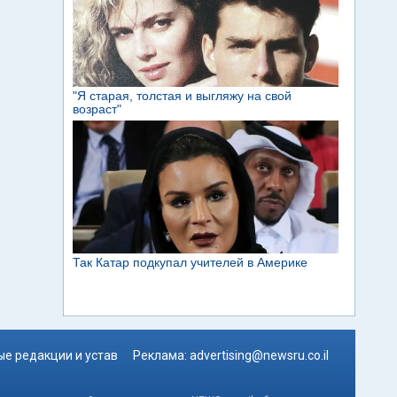
е редакции и устав
Реклама:
advertising@newsru.co.il